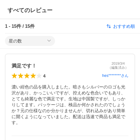
すべてのレビュー
1
-
15
件 /
15
件
おすすめ順
星の数
2019/3/4
満足です！
（編集済み）
4
hes********
さん
濃い紺色の品を購入しました。暗さもシルバーのロゴも光
沢があり、かっこいいですが、控えめな色合いでもあり、
とても綺麗な色で満足です。生地は中国製ですが、しっか
りしてます。パッケージは、検品か何かされたのでしょう
か？元の仕様なのか分かりませんが、切れ込みがあり簡単
に開くようになっていました。配送は迅速で商品も満足で
す。