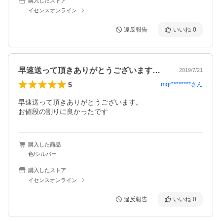
購入したストア
イセンスオンライン
違反報告
いいね
0
早速送って頂きありがとうございます。お…
2019/7/21
5
mqr********
さん
早速送って頂きありがとうございます。

お値段の割りに良かったです
購入した商品
色/シルバー
購入したストア
イセンスオンライン
違反報告
いいね
0