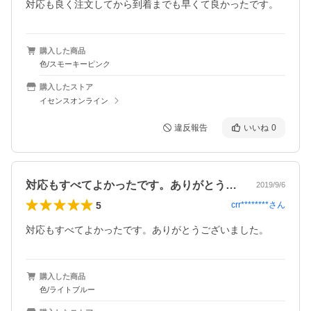
対応も良く注文してから到着までも早くて良かったです。
購入した商品
色/スモーキーピンク
購入したストア
イセンスオンライン
違反報告
いいね
0
対応もすべてよかったです。ありがとうご…
2019/9/6
5
crr********
さん
対応もすべてよかったです。ありがとうございました。
購入した商品
色/ライトブルー