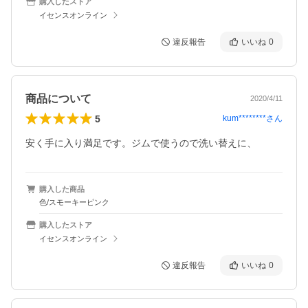
購入したストア
イセンスオンライン
違反報告
いいね
0
商品について
2020/4/11
5
kum********
さん
安く手に入り満足です。ジムで使うので洗い替えに、
購入した商品
色/スモーキーピンク
購入したストア
イセンスオンライン
違反報告
いいね
0