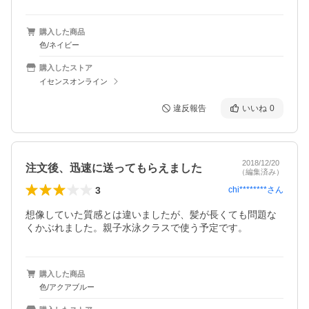
購入した商品
色/ネイビー
購入したストア
イセンスオンライン
違反報告
いいね
0
2018/12/20
注文後、迅速に送ってもらえました
（編集済み）
3
chi********
さん
想像していた質感とは違いましたが、髪が長くても問題な
くかぶれました。親子水泳クラスで使う予定です。
購入した商品
色/アクアブルー