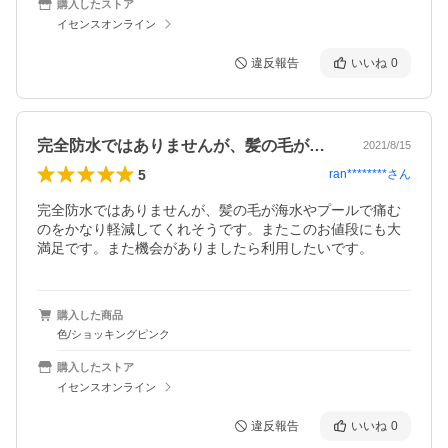
購入したストア
イセンスオンライン
違反報告
いいね
0
完全防水ではありませんが、髪の毛が海水…
2021/8/15
5
ran********
さん
完全防水ではありませんが、髪の毛が海水やプールで痛む
のをかなり軽減してくれそうです。またこのお値段にも大
満足です。また機会がありましたら利用したいです。
購入した商品
色/ショッキングピンク
購入したストア
イセンスオンライン
違反報告
いいね
0