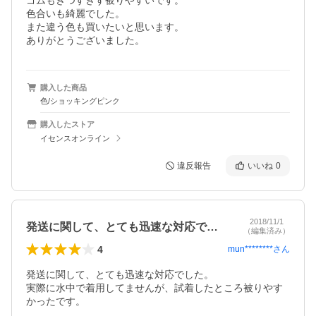
ゴムもきつすぎず被りやすいです。

色合いも綺麗でした。

また違う色も買いたいと思います。

ありがとうございました。
購入した商品
色/ショッキングピンク
購入したストア
イセンスオンライン
違反報告
いいね
0
2018/11/1
発送に関して、とても迅速な対応でした。…
（編集済み）
4
mun********
さん
発送に関して、とても迅速な対応でした。

実際に水中で着用してませんが、試着したところ被りやす
かったです。