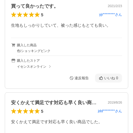
買って良かったです。
2021/2/23
5
yjr********
さん
生地もしっかりしていて、被った感じもとても良い。
購入した商品
色/ショッキングピンク
購入したストア
イセンスオンライン
違反報告
いいね
0
安くかえて満足です対応も早く良い商品で…
2019/8/26
5
jdd********
さん
安くかえて満足です対応も早く良い商品でした。