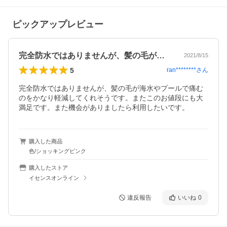
ピックアップレビュー
完全防水ではありませんが、髪の毛が海水…
2021/8/15
5
ran********
さん
完全防水ではありませんが、髪の毛が海水やプールで痛む
のをかなり軽減してくれそうです。またこのお値段にも大
満足です。また機会がありましたら利用したいです。
購入した商品
色/ショッキングピンク
購入したストア
イセンスオンライン
違反報告
いいね
0