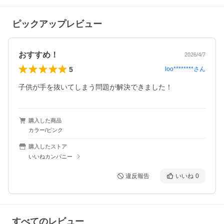
ピックアップレビュー
おすすめ！
2026/4/7
5
loo********
さん
子供が手を抜いてしまう問題が解決できました！
購入した商品
カラー/ピンク
購入したストア
いいねカンパニー
違反報告
いいね
0
すべてのレビュー