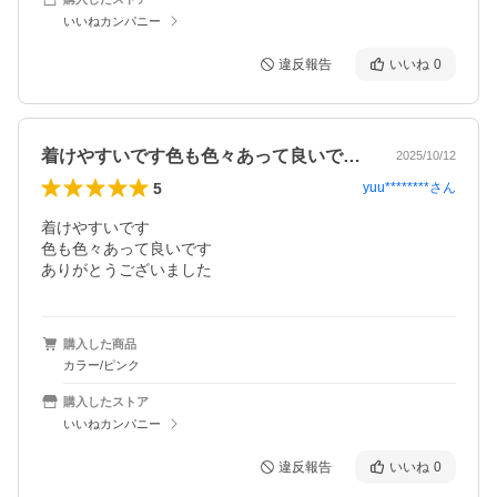
いいねカンパニー
違反報告
いいね
0
着けやすいです色も色々あって良いですあ…
2025/10/12
5
yuu********
さん
着けやすいです

色も色々あって良いです

ありがとうございました
購入した商品
カラー/ピンク
購入したストア
いいねカンパニー
違反報告
いいね
0