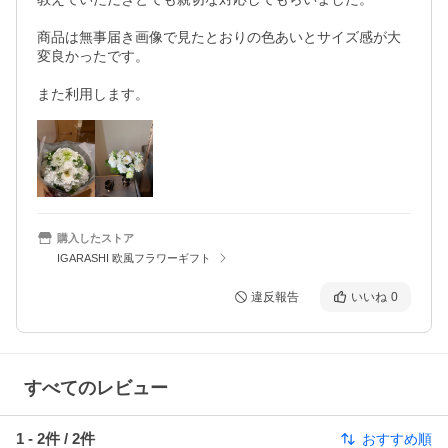
商品は無事届き画像で見たとおりの色あいとサイズ感が大
変良かったです。

購入したストア
IGARASHI 欧風フラワーギフト
違反報告
いいね
0
すべてのレビュー
1
-
2
件 /
2
件
おすすめ順