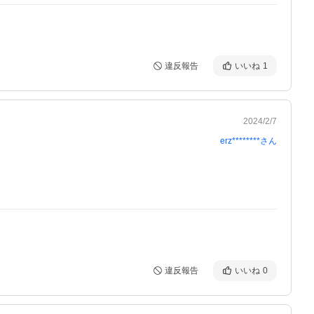
違反報告
いいね
1
2024/2/7
erz********
さん
違反報告
いいね
0