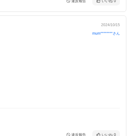
違反報告
いいね
0
2024/10/15
mum********
さん
違反報告
いいね
0