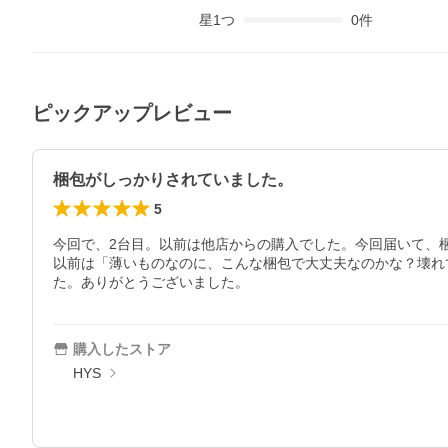
星
1
つ
0
件
ピックアップレビュー
梱包がしっかりされていました。
5
今回で、2台目。以前は他店からの購入でした。今回届いて、
以前は「薄いものなのに、こんな梱包で大丈夫なのかな？壊れ
た。ありがとうございました。
購入したストア
HYS