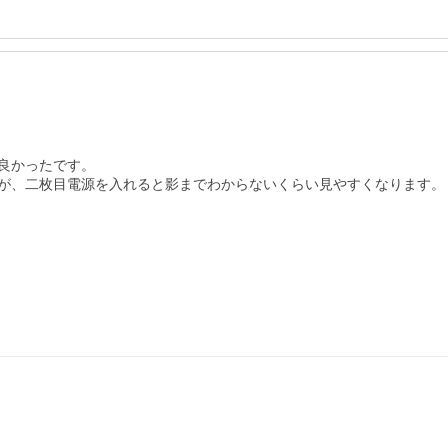
かったです。

が、二枚目電源を入れると影までわからないくらい見やすくなります。