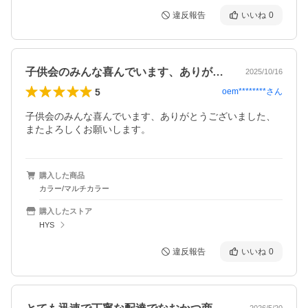
違反報告
いいね
0
子供会のみんな喜んでいます、ありがとう…
2025/10/16
5
oem********
さん
子供会のみんな喜んでいます、ありがとうございました、
またよろしくお願いします。
購入した商品
カラー/マルチカラー
購入したストア
HYS
違反報告
いいね
0