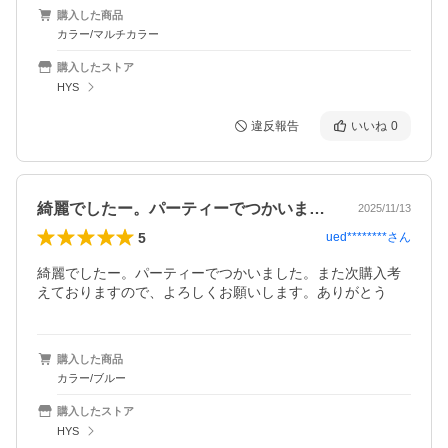
購入した商品
カラー/マルチカラー
購入したストア
HYS
違反報告
いいね
0
綺麗でしたー。パーティーでつかいました…
2025/11/13
5
ued********
さん
綺麗でしたー。パーティーでつかいました。また次購入考
えておりますので、よろしくお願いします。ありがとう
購入した商品
カラー/ブルー
購入したストア
HYS