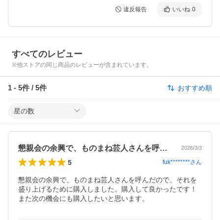
違反報告
いいね
0
すべてのレビュー
※他ストアの同じ商品のレビューが含まれています。
1
-
5
件 /
5
件
おすすめ順
星の数
懇親会の余興で、ものまね芸人さんを呼ん…
2026/3/3
5
fuk********
さん
懇親会の余興で、ものまね芸人さんを呼んだので、それを
盛り上げるために購入しました。購入して良かったです！
また次の機会にも購入したいと思います。