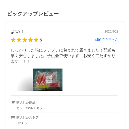
ピックアップレビュー
よい！
2026/5/29
5
sib********
さん
しっかりした箱にプチプチに包まれて届きました！配送も
早く安心しました。子供会で使います。お安くてたすかり
ますー！！
購入した商品
カラー/マルチカラー
購入したストア
HYS