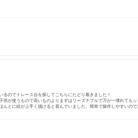
いるのでトレース台を探してこちらにたどり着きました！

子供が使うもので高いものよりまずはリーズナブルで万が一壊れてもシ
ほんとに絵が上手く描けると喜んでいました。簡単で操作しやすいのでお