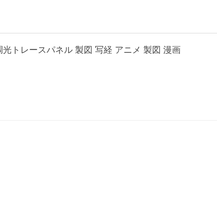
階調光トレースパネル 製図 写経 アニメ 製図 漫画