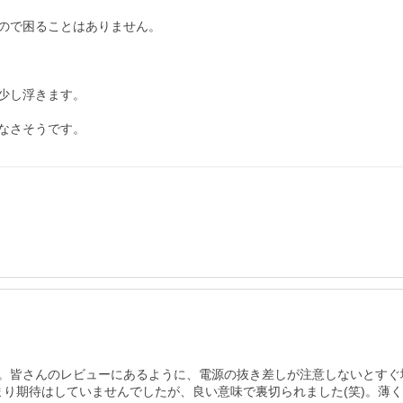
ので困ることはありません。

し浮きます。

なさそうです。
。皆さんのレビューにあるように、電源の抜き差しが注意しないとすぐ
まり期待はしていませんでしたが、良い意味で裏切られました(笑)。薄