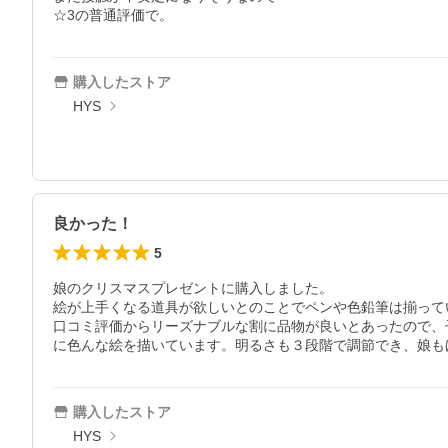
購入したストア
HYS
良かった！
5
娘のクリスマスプレゼントに購入しました。

絵が上手くなる道具が欲しいとのことでペンや色鉛筆は揃って
口コミ評価からリーズナブルな割に品物が良いとあったので、
に色んな絵を描いています。明るさも３段階で調節でき、娘も
購入したストア
HYS