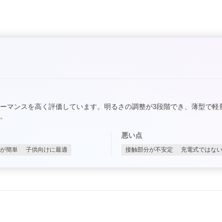
ーマンスを高く評価しています。明るさの調整が3段階でき、薄型で軽
。
悪い点
が簡単
子供向けに最適
接触部分が不安定
充電式ではな