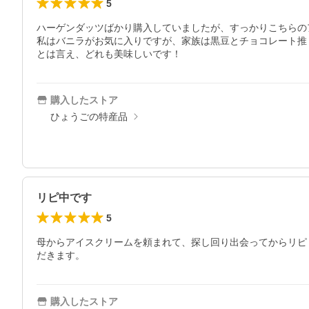
5
ハーゲンダッツばかり購入していましたが、すっかりこちらの
私はバニラがお気に入りですが、家族は黒豆とチョコレート推し
とは言え、どれも美味しいです！
購入したストア
ひょうごの特産品
リピ中です
5
母からアイスクリームを頼まれて、探し回り出会ってからリピ
だきます。
購入したストア