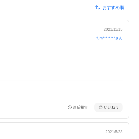
おすすめ順
2021/11/15
fum********
さん
違反報告
いいね
3
2021/5/28