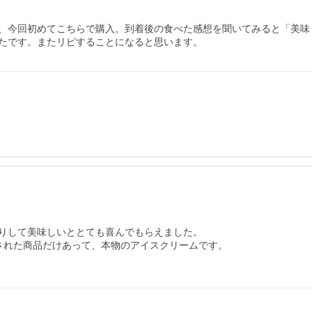
、今回初めてこちらで購入。到着後の食べた感想を聞いてみると「美味
たです。またリピすることになると思います。
りして美味しいととても喜んでもらえました。

された商品だけあって、本物のアイスクリームです。
