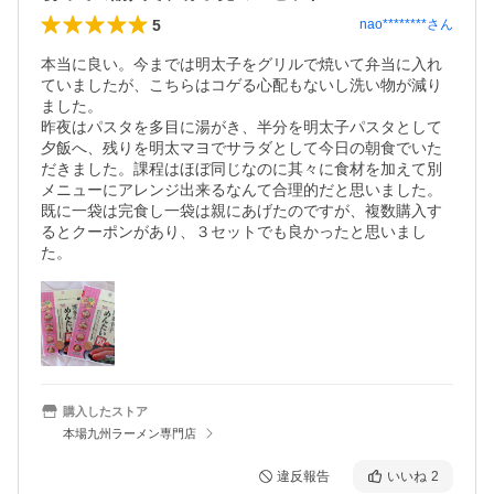
5
nao********
さん
本当に良い。今までは明太子をグリルで焼いて弁当に入れ
ていましたが、こちらはコゲる心配もないし洗い物が減り
ました。

昨夜はパスタを多目に湯がき、半分を明太子パスタとして
夕飯へ、残りを明太マヨでサラダとして今日の朝食でいた
だきました。課程はほぼ同じなのに其々に食材を加えて別
メニューにアレンジ出来るなんて合理的だと思いました。

既に一袋は完食し一袋は親にあげたのですが、複数購入す
るとクーポンがあり、３セットでも良かったと思いまし
た。
購入したストア
本場九州ラーメン専門店
違反報告
いいね
2