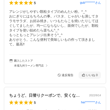
5
gub********
さん
アレンジがしやすい顆粒タイプのめんたい粉。^_^

おにぎりにはもちろんの事。パスタ、じゃがいも潰してタ
ラモサラダ、お好み焼き。いつもたらこを焼いたりしてほ
ぐしてましたが、均一にならないし、面倒でしたが、顆粒
タイプを使い始めたら楽ちん^_^

もっともっとアレンジ出来そう^_^

ありがとう。こんな便利で美味しいもの作って頂きまし
て。最高‼️
購入したストア
本場九州ラーメン専門店
違反報告
いいね
0
ちょうど、日替りクーポンで、安くなって…
2022/9/14
5
hei********
さん