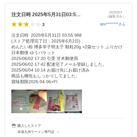
2025/6/3
注文日時 2025年5月31日03:5…
（編集済み）
3
qnv********
さん
注文日時	2025年5月31日 03:55 988

(ストア処理完了日：2025年6月2日)

めんたい粉 博多辛子明太子 顆粒20g ×2袋セット ふりかけ

日本郵便 ゆうパケット

2025/06/02 17:20 引受 甘木郵便局

2025/06/02 17:42 配達完了メール登録しました。

2025/06/04 10:14 お届け先にお届け済み

商品も梱包もしっかりしてました。

購入したストア
本場九州ラーメン専門店