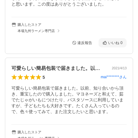
と思います。この度はありがとうございました。
購入したストア
本場九州ラーメン専門店
違反報告
いいね
0
可愛らしい簡易包装で届きました。以前、…
2021/4/13
5
mai********
さん
可愛らしい簡易包装で届きました。以前、知り合いから頂
き、重宝したので購入しました。マヨネーズと和えて、茹
でたじゃがいもにつけたり、パスタソースに利用していま
すが、子どもたちも大好きです。たくさん入っているの
で、色々使ってみて、また注文したいと思います。
購入したストア