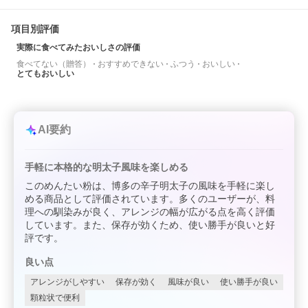
項目別評価
実際に食べてみたおいしさの評価
食べてない（贈答）
おすすめできない
ふつう
おいしい
とてもおいしい
AI要約
手軽に本格的な明太子風味を楽しめる
このめんたい粉は、博多の辛子明太子の風味を手軽に楽し
める商品として評価されています。多くのユーザーが、料
理への馴染みが良く、アレンジの幅が広がる点を高く評価
しています。また、保存が効くため、使い勝手が良いと好
評です。
良い点
アレンジがしやすい
保存が効く
風味が良い
使い勝手が良い
顆粒状で便利