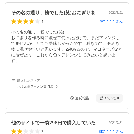
その名の通り、粉でした(笑)おにぎりを…
2022/5/21
4
tyt********
さん
その名の通り、粉でした(笑)

おにぎりを作る時に混ぜて使っただけで、まだアレンジし
てませんが、とても美味しかったです。粉なので、色んな
物に混ぜやすいと思います。2袋あるので、マヨネーズなど
に混ぜたり、これから色々アレンジしてみたいと思いま
す。
購入したストア
本場九州ラーメン専門店
違反報告
いいね
0
他のサイトで一袋298円で購入していた…
2021/7/31
2
qfx********
さん