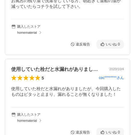
お風呂の残り湯で洗濯をしている方、朝起きて湯船の湯が
減っていたらコチラを試して下さい。
購入したストア
homematerial
違反報告
いいね
0
使用していた栓だと水漏れがありましたが…
2020/10/4
5
coc********
さん
使用していた栓だと水漏れがありましたが、今回購入した
ものはピタッと止まり、漏れることが無くなりました！
購入したストア
homematerial
違反報告
いいね
0