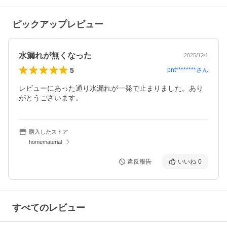
ピックアップレビュー
水漏れが無くなった
2025/12/1
5
pnt********
さん
レビューにあった通り水漏れが一発で止まりました。あり
がとうございます。
購入したストア
homematerial
違反報告
いいね
0
すべてのレビュー