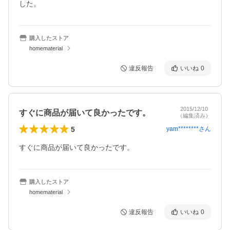
した。
購入したストア
homematerial
違反報告
いいね
0
2015/12/10
すぐに商品が届いて良かったです。
（編集済み）
5
yam********
さん
すぐに商品が届いて良かったです。
購入したストア
homematerial
違反報告
いいね
0