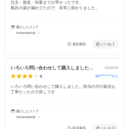
注文・発送・到着までが早かったです。

風呂の湯が漏れてたので、非常に助かりました。
購入したストア
homematerial
違反報告
いいね
1
いろいろ問い合わせして購入しました。担…
2024/5/28
4
kis********
さん
いろいろ問い合わせして購入しました。担当の方の返信も
丁寧だったので良しです
購入したストア
homematerial
違反報告
いいね
0