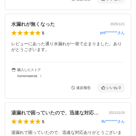
水漏れが無くなった
2025/12/1
5
pnt********
さん
レビューにあった通り水漏れが一発で止まりました。あり
がとうございます。
購入したストア
homematerial
違反報告
いいね
0
湯漏れで困っていたので、迅速な対応あり…
2021/11/19
5
ifu********
さん
湯漏れで困っていたので、迅速な対応ありがとうございま