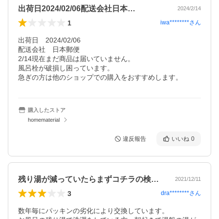
出荷日2024/02/06配送会社日本…
2024/2/14
1
iwa********
さん
出荷日　2024/02/06

配送会社　日本郵便　

2/14現在まだ商品は届いていません。

風呂栓が破損し困っています。

急ぎの方は他のショップでの購入をおすすめします。
購入したストア
homematerial
違反報告
いいね
0
残り湯が減っていたらまずコチラの検討を。
2021/12/11
3
dra********
さん
数年毎にパッキンの劣化により交換しています。
