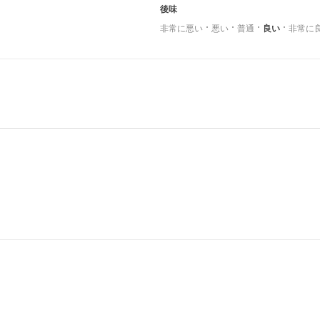
後味
非常に悪い
悪い
普通
良い
非常に