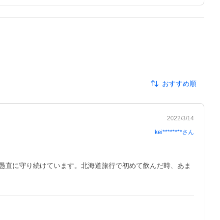
おすすめ順
2022/3/14
kei********
さん
愚直に守り続けています。北海道旅行で初めて飲んだ時、あま