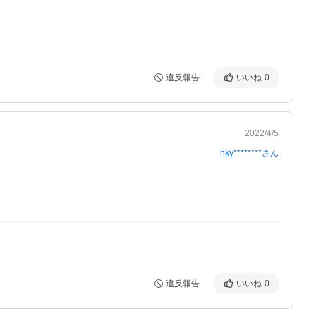
違反報告
いいね
0
2022/4/5
hky********
さん
違反報告
いいね
0