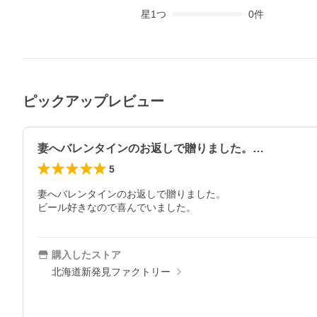
星
1
つ
0
件
ピックアップレビュー
妻へバレンタインのお返しで贈りました。…
5
妻へバレンタインのお返しで贈りました。

ビール好きなので喜んでいました。
購入したストア
北海道新発見ファクトリー