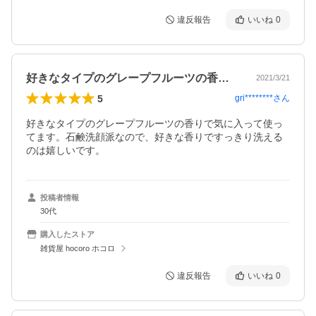
違反報告
いいね
0
好きなタイプのグレープフルーツの香りで…
2021/3/21
5
gri********
さん
好きなタイプのグレープフルーツの香りで気に入って使っ
てます。石鹸洗顔派なので、好きな香りですっきり洗える
のは嬉しいです。
投稿者情報
30代
購入したストア
雑貨屋 hocoro ホコロ
違反報告
いいね
0