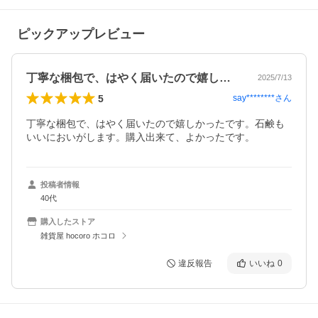
ピックアップレビュー
丁寧な梱包で、はやく届いたので嬉しかっ…
2025/7/13
5
say********
さん
丁寧な梱包で、はやく届いたので嬉しかったです。石鹸も
いいにおいがします。購入出来て、よかったです。
投稿者情報
40代
購入したストア
雑貨屋 hocoro ホコロ
違反報告
いいね
0