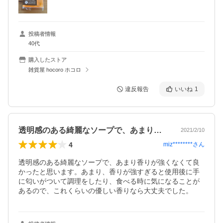
投稿者情報
40代
購入したストア
雑貨屋 hocoro ホコロ
違反報告
いいね
1
透明感のある綺麗なソープで、あまり香り…
2021/2/10
4
miz********
さん
透明感のある綺麗なソープで、あまり香りが強くなくて良
かったと思います。あまり、香りが強すぎると使用後に手
に匂いがついて調理をしたり、食べる時に気になることが
あるので、これくらいの優しい香りなら大丈夫でした。