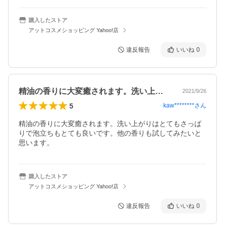
購入したストア
アットコスメショッピング Yahoo!店
違反報告
いいね
0
精油の香りに大変癒されます。洗い上がり…
2021/9/26
5
kaw********
さん
精油の香りに大変癒されます。洗い上がりはとてもさっぱ
りで泡立ちもとても良いです。他の香りも試してみたいと
思います。
購入したストア
アットコスメショッピング Yahoo!店
違反報告
いいね
0