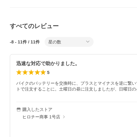
すべてのレビュー
-8
-
11
件 /
11
件
星の数
迅速な対応で助かりました。
5
バイクのバッテリーを交換時に、プラスとマイナスを逆に繋い
トで注文することに。土曜日の昼に注文しましたが、日曜日の
購入したストア
ヒロチー商事 1号店