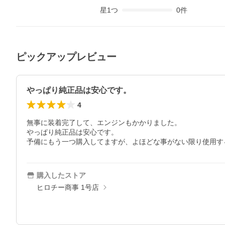
星
1
つ
0
件
ピックアップレビュー
やっぱり純正品は安心です。
4
無事に装着完了して、エンジンもかかりました。

やっぱり純正品は安心です。

予備にもう一つ購入してますが、よほどな事がない限り使用す
購入したストア
ヒロチー商事 1号店