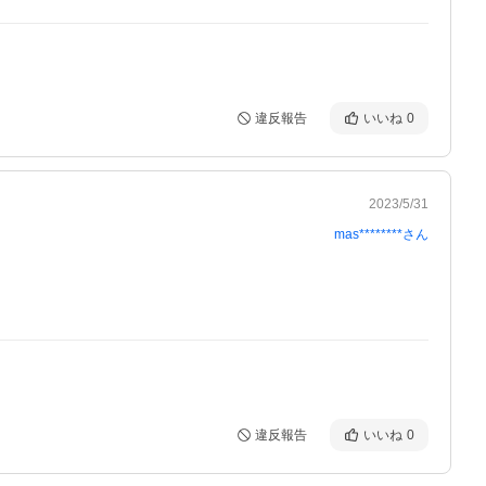
違反報告
いいね
0
2023/5/31
mas********
さん
違反報告
いいね
0