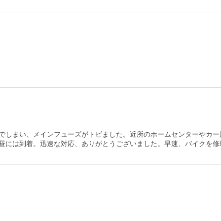
でしまい、メインフューズがトビました。近所のホームセンターやカー用
昼には到着。迅速な対応、ありがとうございました。早速、バイクを修