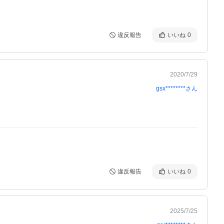
違反報告
いいね
0
2020/7/29
gsx********
さん
違反報告
いいね
0
2025/7/25