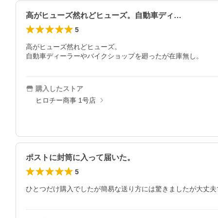
高がヒューズ然れどヒューズ。自動車ディ…
5
高がヒューズ然れどヒューズ。

自動車ディーラーやバイクショップを廻ったが在庫無し。
購入したストア
ヒロチー商事 1号店
ポストに封筒に入って届いた。
5
ひとつだけ購入でしたが簡易な送り方には驚きましたが大丈夫