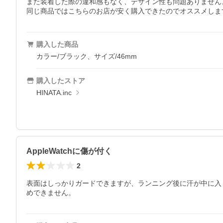
また装着した際の違和感もなく、デザイン性も問題ありません。
同じ商品ではこちらのお店が安く購入できたのでオススメしま
購入した商品
カラー/ブラック、サイズ/46mm
購入したストア
HINATA.inc
AppleWatchに傷が付く
2
表面はしっかりガードできますが、ランニング後に汗が中に入り
めできません。