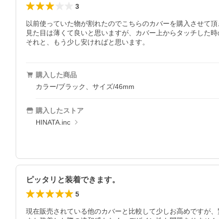
3
以前使っていた物が割れたのでこちらのカバーを購入させて頂き
見た目は薄くて良いと思いますが、カバー上からタッチした時
それと、もう少し安ければと思います。
購入した商品
カラー/ブラック、サイズ/46mm
購入したストア
HINATA.inc
ピッタリと装着できます。
5
現在販売されている他のカバーと比較して少しお高めですが、