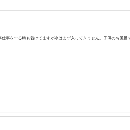
した。家事仕事をする時も着けてますが水はまず入ってきません。子供のお
。