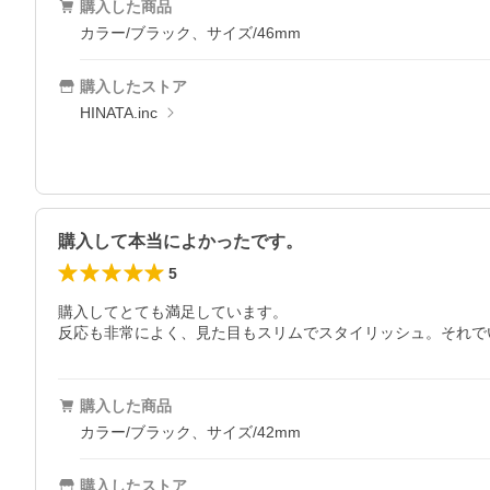
購入した商品
カラー/ブラック、サイズ/46mm
購入したストア
HINATA.inc
購入して本当によかったです。
5
購入してとても満足しています。

購入した商品
カラー/ブラック、サイズ/42mm
購入したストア