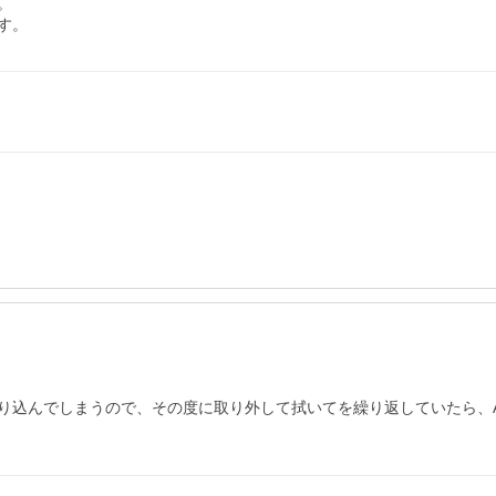


す。
込んでしまうので、その度に取り外して拭いてを繰り返していたら、App