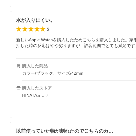
水が入りにくい。
5
新しいApple Watchを購入したためこちらを購入しま
押した時の反応はやや劣りますが、許容範囲でとても満足です
購入した商品
カラー/ブラック、サイズ/42mm
購入したストア
HINATA.inc
以前使っていた物が割れたのでこちらのカ…