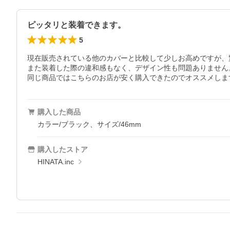
ピッタリと装着できます。
5
現在販売されている他のカバーと比較して少しお高めですが、
また装着した際の違和感もなく、デザイン性も問題ありません。
同じ商品ではこちらのお店が安く購入できたのでオススメしま
購入した商品
カラー/ブラック、サイズ/46mm
購入したストア
HINATA.inc