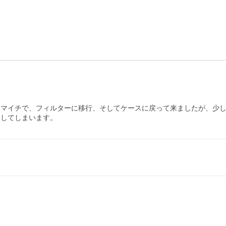
イマイチで、フィルターに移行、そしてケースに戻って来ましたが、少
ウンしてしまいます。