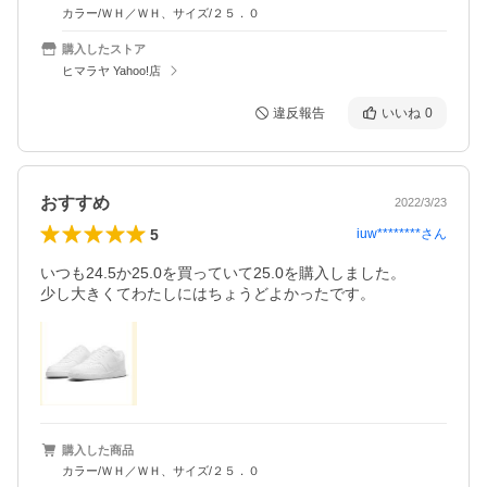
カラー/ＷＨ／ＷＨ、サイズ/２５．０
購入したストア
ヒマラヤ Yahoo!店
違反報告
いいね
0
おすすめ
2022/3/23
5
iuw********
さん
いつも24.5か25.0を買っていて25.0を購入しました。

購入した商品
カラー/ＷＨ／ＷＨ、サイズ/２５．０