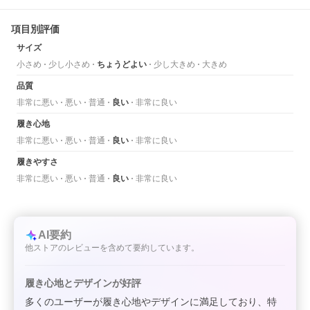
項目別評価
サイズ
小さめ
少し小さめ
ちょうどよい
少し大きめ
大きめ
品質
非常に悪い
悪い
普通
良い
非常に良い
履き心地
非常に悪い
悪い
普通
良い
非常に良い
履きやすさ
非常に悪い
悪い
普通
良い
非常に良い
AI要約
他ストアのレビューを含めて要約しています。
履き心地とデザインが好評
多くのユーザーが履き心地やデザインに満足しており、特