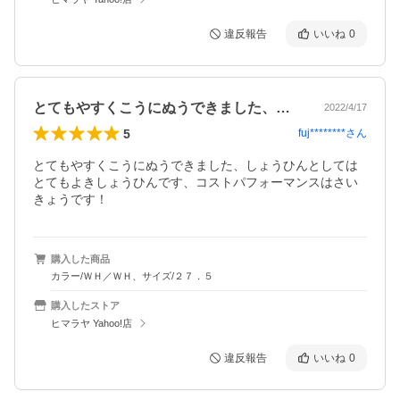
違反報告
いいね
0
とてもやすくこうにぬうできました、しょ…
2022/4/17
5
fuj********
さん
とてもやすくこうにぬうできました、しょうひんとしては
とてもよきしょうひんです、コストパフォーマンスはさい
きょうです！
購入した商品
カラー/ＷＨ／ＷＨ、サイズ/２７．５
購入したストア
ヒマラヤ Yahoo!店
違反報告
いいね
0