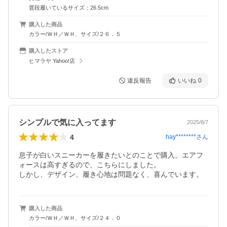
普段履いているサイズ：26.5cm
購入した商品
カラー/ＷＨ／ＷＨ、サイズ/２６．５
購入したストア
ヒマラヤ Yahoo!店
違反報告
いいね
0
シンプルで気に入ってます
2025/8/7
4
hay********
さん
息子が白いスニーカーを履きたいとのことで購入。エアフ
ォースは高すぎるので、こちらにしました。

しかし、デザイン、履き心地は問題なく、喜んでいます。
購入した商品
カラー/ＷＨ／ＷＨ、サイズ/２４．０