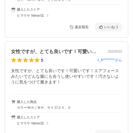
購入したストア
ヒマラヤ Yahoo!店
違反報告
いいね
1
女性ですが、とても良いです！可愛いです…
2022/6/10
5
r_h********
さん
女性ですが、とても良いです！可愛いです！エアフォース
みたいでどんな服にも合うし使いやすいです！汚さないよ
うに気をつけて履きます！
購入した商品
カラー/ＷＨ／ＷＨ、サイズ/２４．０
購入したストア
ヒマラヤ Yahoo!店