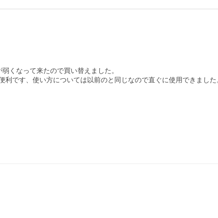
弱くなって来たので買い替えました。

便利です、使い方については以前のと同じなので直ぐに使用できました