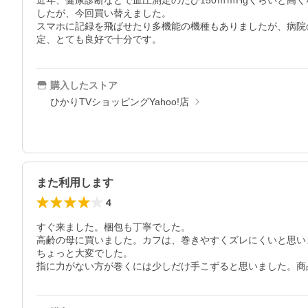
近年、健康診断などで血圧測定のたび150ｍｍHgくらいと
したが、今回買い替えました。

スマホに記録を飛ばせたり多機能の機種もありましたが、病院
定、とても良好で十分です。
購入したストア
ひかりTVショッピングYahoo!店
また利用します
4
すぐ来ました。梱包も丁寧でした。

高齢の母に買いました。カフは、巻きやすくズレにくいと思い
ちょっと大変でした。

指に力がない方が巻くには少しだけ手こずると思いました。商