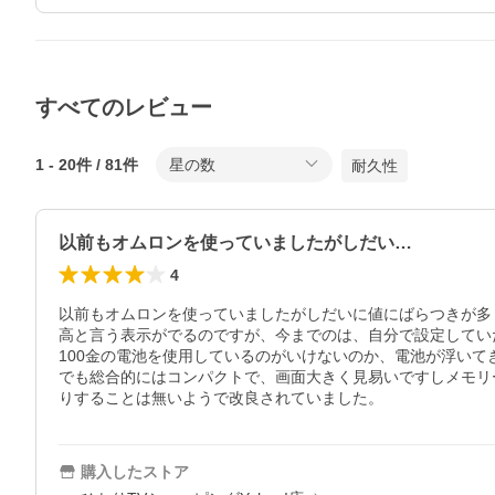
すべてのレビュー
1
-
20
件 /
81
件
星の数
耐久性
以前もオムロンを使っていましたがしだい…
4
以前もオムロンを使っていましたがしだいに値にばらつきが多
高と言う表示がでるのですが、今までのは、自分で設定していた
100金の電池を使用しているのがいけないのか、電池が浮いて
でも総合的にはコンパクトで、画面大きく見易いですしメモリ
りすることは無いようで改良されていました。
購入したストア