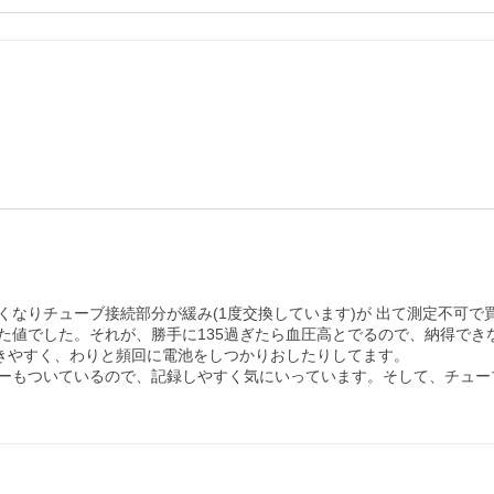
くなりチューブ接続部分が緩み(1度交換しています)が 出て測定不可
値でした。それが、勝手に135過ぎたら血圧高とでるので、納得できな
きやすく、わりと頻回に電池をしつかりおしたりしてます。

ーもついているので、記録しやすく気にいっています。そして、チュー