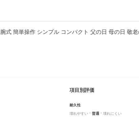
式 簡単操作 シンプル コンパクト 父の日 母の日 敬老の日 
項目別評価
耐久性
壊れやすい
普通
壊れにくい