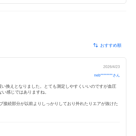
おすすめ順
2026/4/23
neb********
さん
で買い換えとなりました。とても測定しやすくいいのですが血圧
い感じではありますね。

ブ接続部分が以前よりしっかりしており外れたりエアが抜けた