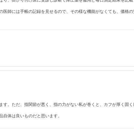
高くなり、掛かり付け医に受診し診断で降圧薬を服用と毎日測定結果を記
の医師には手帳の記録を見せるので、その様な機能がなくても、価格の
ます。ただ、指関節が悪く、指の力がない私が巻くと、カフが厚く固く
品自体は良いものだと思います。