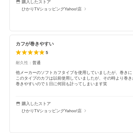
購入したストア
ひかりTVショッピングYahoo!店
カフが巻きやすい
5
耐久性
：
普通
他メーカーのソフトカフタイプを使用していましたが、巻きに
このタイプのカフは以前使用していましたが、その時より巻き
巻きやすいので１日に何回も計ってしまいます笑
購入したストア
ひかりTVショッピングYahoo!店