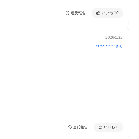
違反報告
いいね
10
2026/1/22
tam********
さん
違反報告
いいね
8