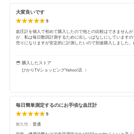
大変良いです
5
血圧計を個人で初めて購入したので他との比較はできませんが
が、私は毎日数回計測するために出しっぱなしにしていますの
売りになりますが安定的に計測したいので別途購入しました。(
購入したストア
ひかりTVショッピングYahoo!店
毎日簡単測定するのにお手頃な血圧計
5
耐久性
：
普通