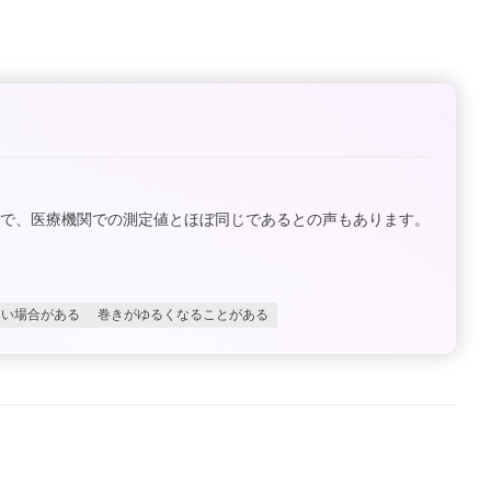
評で、医療機関での測定値とほぼ同じであるとの声もあります。
しい場合がある
巻きがゆるくなることがある