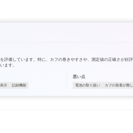
を評価しています。特に、カフの巻きやすさや、測定値の正確さが好
います。
悪い点
表示
記録機能
電池の取り扱い
カフの装着が難