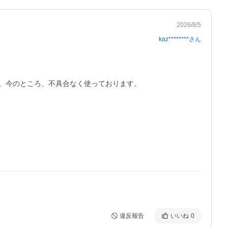
2026/8/5
kaz********
さん
。今のところ、不具合なく使っております。
違反報告
いいね
0