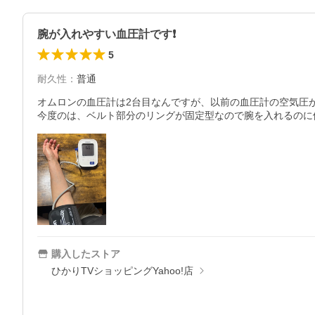
腕が入れやすい血圧計です❗️
5
耐久性
：
普通
オムロンの血圧計は2台目なんですが、以前の血圧計の空気圧が
今度のは、ベルト部分のリングが固定型なので腕を入れるのに
購入したストア
ひかりTVショッピングYahoo!店