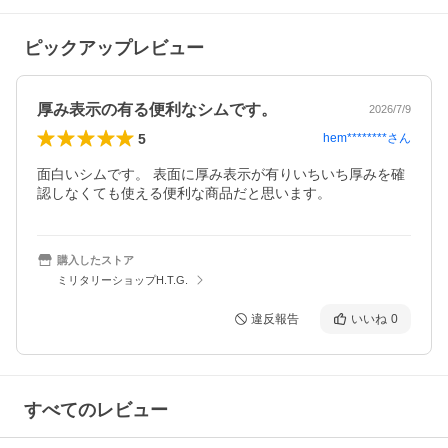
ピックアップレビュー
厚み表示の有る便利なシムです。
2026/7/9
5
hem********
さん
面白いシムです。 表面に厚み表示が有りいちいち厚みを確
認しなくても使える便利な商品だと思います。
購入したストア
ミリタリーショップH.T.G.
違反報告
いいね
0
すべてのレビュー