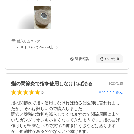
購入したストア
ヘリオジャパンYahoo!店
違反報告
いいね
0
指の関節炎で指を使用しなければ治ると医…
2023/8/15
5
vip********
さん
指の関節炎で指を使用しなければ治ると医師に言われまし
たが、それは難しいので購入しました。

関節と腱鞘の負担を減らしてくれますので関節周囲に出て
いたガングリオンも小さくなってきたようです。指の曲げ
伸ばしが出来ないので文字の書きにくさなどはあります
が、伸縮性があるのでなんとか動けます。
