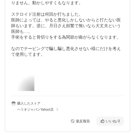
りません。動かしやすくもなります。

ステロイド注射は何回か打ちました。

医師によっては、やると悪化しかしないからと打たない医
師もいます。逆に、月日さえ頻繁で無いなら大丈夫という
医師も…。

手術をすると骨切りをする為関節が曲がらなくなります。

なのでテーピングで騙し騙し悪化させない様にだけを考え
て使用してます。

購入したストア
ヘリオジャパンYahoo!店
違反報告
いいね
0