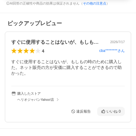
AI回答の正確性や商品の効果は保証されません（
その他の注意点
）
ピックアップレビュー
すぐに使用することはないが、もしもの時…
2026/7/17
4
cba********
さん
すぐに使用することはないが、もしもの時のために購入し
た。ネット販売の方が安価に購入することができるので助
かった。
購入したストア
ヘリオジャパンYahoo!店
違反報告
いいね
0