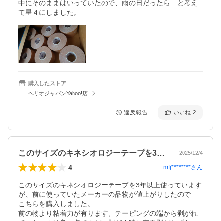
中にそのままはいっていたので、雨の日だったら…と考え
て星４にしました。
購入したストア
ヘリオジャパンYahoo!店
違反報告
いいね
2
このサイズのキネシオロジーテープを3年…
2025/12/4
4
mfj********
さん
このサイズのキネシオロジーテープを3年以上使っています
が、前に使っていたメーカーの品物が値上がりしたので

こちらを購入しました。

前の物より粘着力が有ります。テーピングの端から剥がれ