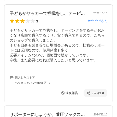
子どもがサッカーで怪我をし、テーピング…
2022/10/15
3
qfw********
さん
子どもがサッカーで怪我をし、テーピングをする事がおお
くなり店頭で購入するより、安く購入できるので、こちら
のショップで購入しました。

子ども自身も試合等で出場機会があるので、怪我のサポー
トには必須なので、使用頻度も多く

必要アイテムなので、価格面で助かっています。

今後、また必要になれば購入したいと思っています。
購入したストア
ヘリオジャパンYahoo!店
違反報告
いいね
0
サポーターにしようか、着圧ソックスにし…
2024/11/18