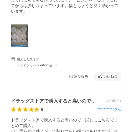
まではなんでもなかったのに!?テーピングをするようにし
てからは少し収まっています。幅もちょうど良く助かって
います。

購入したストア
ヘリオジャパンYahoo!店
違反報告
いいね
1
ドラッグストアで購入すると高いので、試…
2025/7/24
5
mit********
さん
ドラッグストアで購入すると高いので、試しにこちらでま
とめて購入。

少し柔らかい感じがして貼りづらい感じはありますが、そ