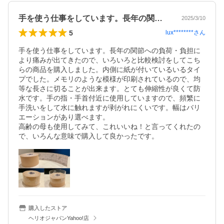
手を使う仕事をしています。長年の関節へ…
2025/3/10
5
lux********
さん
手を使う仕事をしています。長年の関節への負荷・負担に
より痛みが出てきたので、いろいろと比較検討をしてこち
らの商品を購入しました。内側に紙が付いているいるタイ
プでした。メモリのような模様が印刷されているので、均
等な長さに切ることが出来ます。とても伸縮性が良くて防
水です。手の指・手首付近に使用していますので、頻繁に
手洗いをして水に触れますが剥がれにくいです。幅はバリ
エーションがあり選べます。

高齢の母も使用してみて、これいいね！と言ってくれたの
で、いろんな意味で購入して良かったです。
購入したストア
ヘリオジャパンYahoo!店