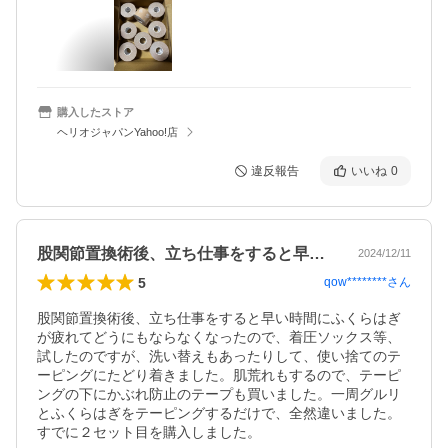
購入したストア
ヘリオジャパンYahoo!店
違反報告
いいね
0
股関節置換術後、立ち仕事をすると早い時…
2024/12/11
5
qow********
さん
股関節置換術後、立ち仕事をすると早い時間にふくらはぎ
が疲れてどうにもならなくなったので、着圧ソックス等、
試したのですが、洗い替えもあったりして、使い捨てのテ
ーピングにたどり着きました。肌荒れもするので、テーピ
ングの下にかぶれ防止のテープも買いました。一周グルリ
とふくらはぎをテーピングするだけで、全然違いました。
すでに２セット目を購入しました。