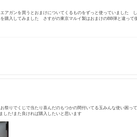
はエアガンを買うとおまけについてくるものをずっと使っていました　
弾を購入してみました　さすがの東京マルイ製はおまけのBB弾と違って
!お祭りでくじで当たり喜んだのもつかの間付いてる玉みんな使い困って
ました!また良ければ購入したいと思います