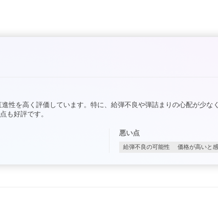
直進性を高く評価しています。特に、給弾不良や弾詰まりの心配が少な
点も好評です。
悪い点
給弾不良の可能性
価格が高いと