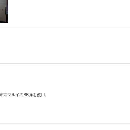
京マルイのBB弾を使用。
