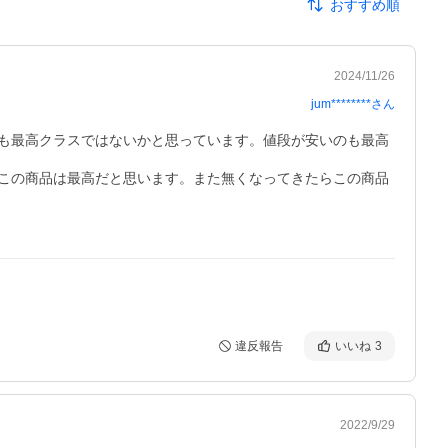
おすすめ順
2024/11/26
jum********
さん
も最高クラスではないかと思っています。値段が安いのも最高
この商品は最高だと思います。また無くなってきたらこの商品
違反報告
いいね
3
2022/9/29