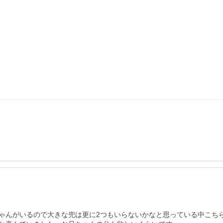
ゃんがいるので大きな兜は更に2つもいらないかなと思っている中こちら