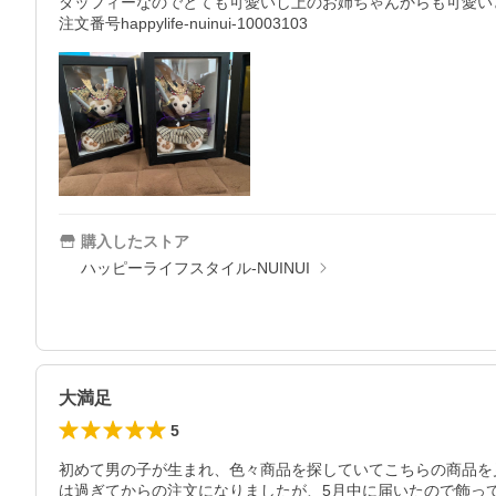
ダッフィーなのでとても可愛いし上のお姉ちゃんからも可愛い
注文番号happylife-nuinui-10003103
購入したストア
ハッピーライフスタイル-NUINUI
大満足
5
初めて男の子が生まれ、色々商品を探していてこちらの商品を
は過ぎてからの注文になりましたが、5月中に届いたので飾って