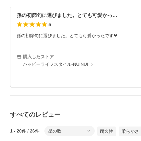
孫の初節句に選びました。とても可愛かっ…
5
孫の初節句に選びました。とても可愛かったです❤
購入したストア
ハッピーライフスタイル-NUINUI
すべてのレビュー
1
-
20
件 /
26
件
星の数
耐久性
柔らかさ