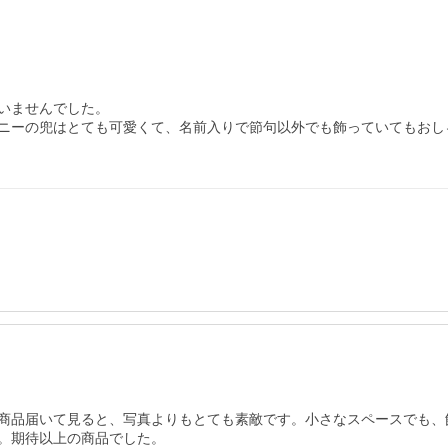
いませんでした。

ニーの兜はとても可愛くて、名前入りで節句以外でも飾っていてもおし
商品届いて見ると、写真よりもとても素敵です。小さなスペースでも、
。期待以上の商品でした。
