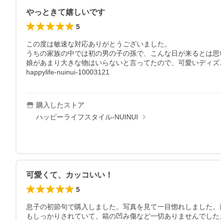
やっときて嬉しいです
5
この度は敏速な対応ありがとうございました。

うちの家族の中では初の男の子の孫で、こんな日が来るとは思
娘があまり大きな物はいらないと言ってたので、可愛いディズ
購入したストア
ハッピーライフスタイル-NUINUI
可愛くて、カッコいい！
5
息子の初節句で購入しました。写真を見て一目惚れしました。
もしっかりされていて、箱の凹み傷など一切ありませんでした