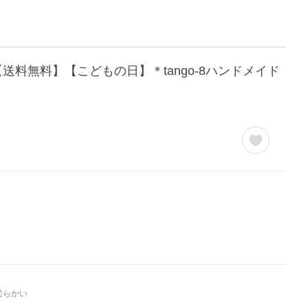
送料無料】【こどもの日】＊tango-8ハンドメイド
柔らかい