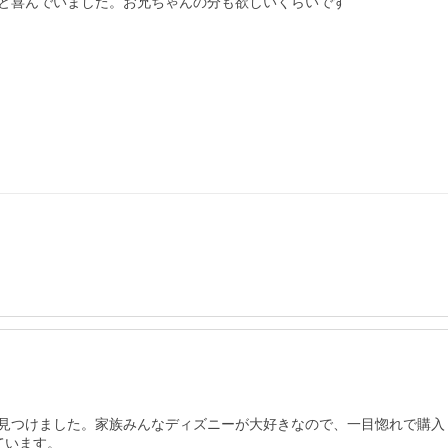
と喜んでいました。お兄ちゃんの分も欲しいくらいです

見つけました。家族みんなディズニーが大好きなので、一目惚れで購入
います。
