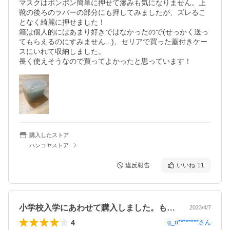
マスクはポンポン簡単に押せて滲みも気になりません。上
靴の後ろのラバーの部分にも押してみましたが、ズレるこ
となく綺麗に押せました！

箱は個人的にはあまり好きではなかったので(せっかく送っ
てもらえるのにすみません...)、セリアで買った蓋付きケー
スにいれて収納しました。

長く使えそうなので買ってよかったと思っています！
購入したストア
ハンコヤストア
違反報告
いいね
11
小学校入学にあわせて購入しました。もっ…
2023/4/7
4
g_n********
さん