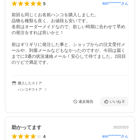
5
kim********
さん
前回も同じくお名前ハンコを購入しました。

品物も種類も良く、お値段も安いです。

名前はオーダーメイドなので、欲しい時期に合わせて早め
の発注をすれば良いかと！

前はギリギリに発注した事と、ショップからの注文受付メ
ールや、到着メールなどもなかったのですが、今回は届く
までに3通の状況連絡メール！安心して待てました。2回目
購入したストア
ハンコヤストア
違反報告
いいね
0
助かってます
2022/3/23
4
aso********
さん