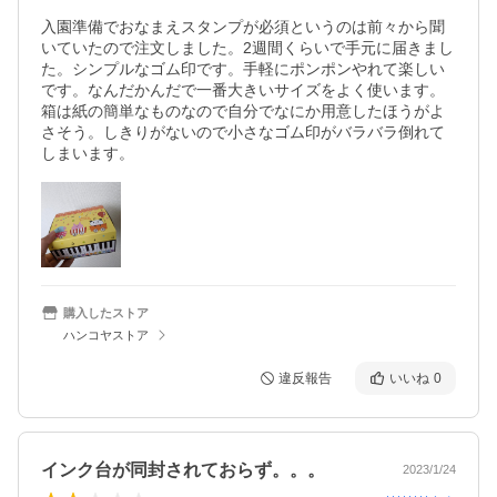
入園準備でおなまえスタンプが必須というのは前々から聞
いていたので注文しました。2週間くらいで手元に届きまし
た。シンプルなゴム印です。手軽にポンポンやれて楽しい
です。なんだかんだで一番大きいサイズをよく使います。
箱は紙の簡単なものなので自分でなにか用意したほうがよ
さそう。しきりがないので小さなゴム印がバラバラ倒れて
しまいます。
購入したストア
ハンコヤストア
違反報告
いいね
0
インク台が同封されておらず。。。
2023/1/24