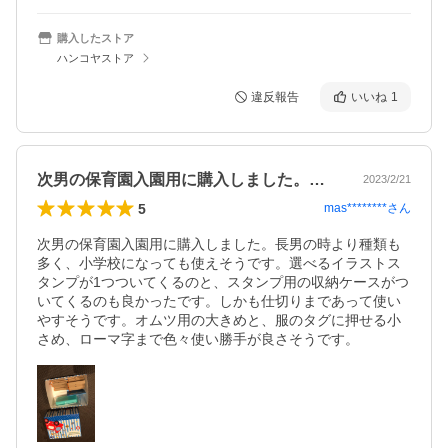
購入したストア
ハンコヤストア
違反報告
いいね
1
次男の保育園入園用に購入しました。長男…
2023/2/21
5
mas********
さん
次男の保育園入園用に購入しました。長男の時より種類も
多く、小学校になっても使えそうです。選べるイラストス
タンプが1つついてくるのと、スタンプ用の収納ケースがつ
いてくるのも良かったです。しかも仕切りまであって使い
やすそうです。オムツ用の大きめと、服のタグに押せる小
さめ、ローマ字まで色々使い勝手が良さそうです。