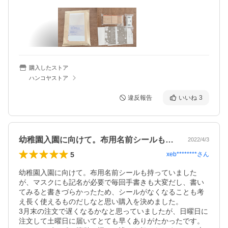
購入したストア
ハンコヤストア
違反報告
いいね
3
幼稚園入園に向けて。布用名前シールも持…
2022/4/3
5
xeb********
さん
幼稚園入園に向けて。布用名前シールも持っていました
が、マスクにも記名が必要で毎回手書きも大変だし、書い
てみると書きづらかったため、シールがなくなることも考
え長く使えるものだしなと思い購入を決めました。

3月末の注文で遅くなるかなと思っていましたが、日曜日に
注文して土曜日に届いてとても早くありがたかったです。
