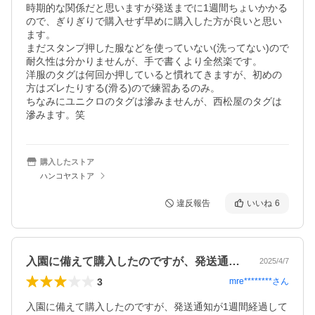
時期的な関係だと思いますが発送までに1週間ちょいかかる
ので、ぎりぎりで購入せず早めに購入した方が良いと思い
ます。

まだスタンプ押した服などを使っていない(洗ってない)ので
耐久性は分かりませんが、手で書くより全然楽です。

洋服のタグは何回か押していると慣れてきますが、初めの
方はズレたりする(滑る)ので練習あるのみ。

ちなみにユニクロのタグは滲みませんが、西松屋のタグは
滲みます。笑
購入したストア
ハンコヤストア
違反報告
いいね
6
入園に備えて購入したのですが、発送通知…
2025/4/7
3
mre********
さん
入園に備えて購入したのですが、発送通知が1週間経過して