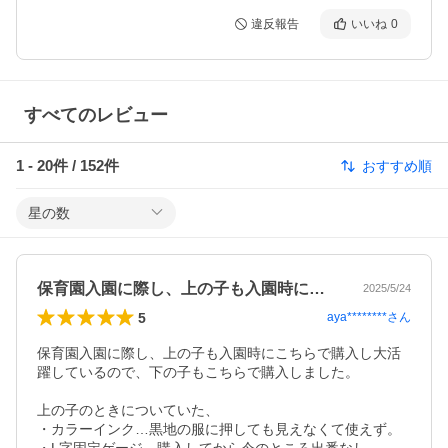
違反報告
いいね
0
すべてのレビュー
1
-
20
件 /
152
件
おすすめ順
星の数
保育園入園に際し、上の子も入園時にこち…
2025/5/24
5
aya********
さん
保育園入園に際し、上の子も入園時にこちらで購入し大活
躍しているので、下の子もこちらで購入しました。

上の子のときについていた、

・カラーインク…黒地の服に押しても見えなくて使えず。
