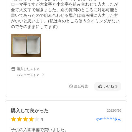
ローマ字ですが大文字と小文字を組み合わせて入力したが
全て大文字で届きました。別の質問のところに対応可能と
書いてあったので組み合わせる場合は備考欄に入力した方
がいいと思います。(私は今のところ使うタイミングがない
のでそのままにしてます)
購入したストア
ハンコヤストア
違反報告
いいね
3
購入して良かった
2022/3/20
4
gvn********
さん
子供の入園準備で買いました。
