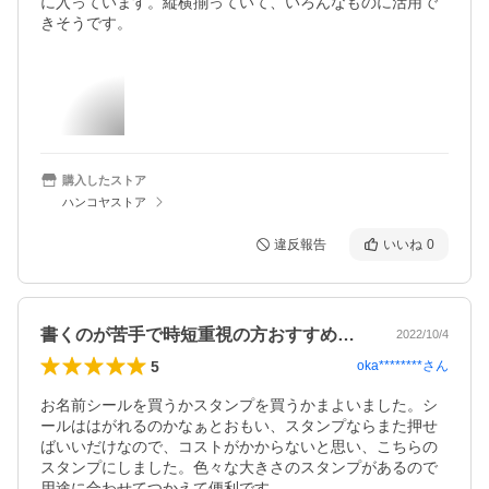
に入っています。縦横揃っていて、いろんなものに活用で
きそうです。
購入したストア
ハンコヤストア
違反報告
いいね
0
書くのが苦手で時短重視の方おすすめです
2022/10/4
5
oka********
さん
お名前シールを買うかスタンプを買うかまよいました。シ
ールははがれるのかなぁとおもい、スタンプならまた押せ
ばいいだけなので、コストがかからないと思い、こちらの
スタンプにしました。色々な大きさのスタンプがあるので
用途に合わせてつかえて便利です
