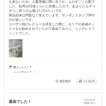
も来ないため、入園準備に間に合うか、ものすごく心配で
した。結局10日後くらいに到着したので、あまりにもギリ
ギリに買うのは避けた方がいいです。

商品自体は問題なく使えています。ポンポンスタンプ押す
のが楽しいです。

ユーザー様のレビューを拝見した際に、セリアの収納ボッ
クスをお勧めされていたので真似てみたら、シンデレラフ
ィットでした。
購入したストア
ハンコヤストア
違反報告
いいね
0
2022/5/16
最高でした！
（編集済み）