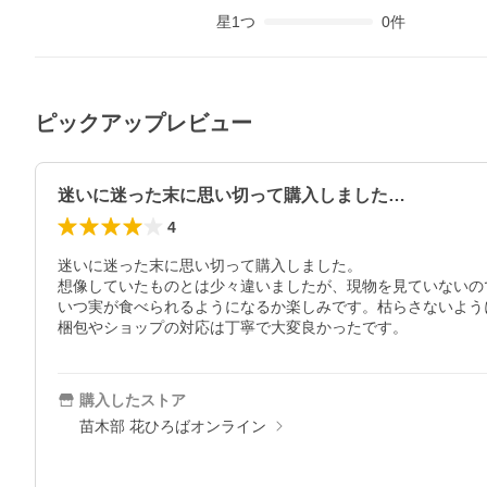
星
1
つ
0
件
ピックアップレビュー
迷いに迷った末に思い切って購入しました…
4
迷いに迷った末に思い切って購入しました。

想像していたものとは少々違いましたが、現物を見ていないの
いつ実が食べられるようになるか楽しみです。枯らさないよう
梱包やショップの対応は丁寧で大変良かったです。
購入したストア
苗木部 花ひろばオンライン