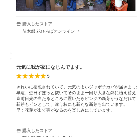
購入したストア
苗木部 花ひろばオンライン
元気に我が家になじんでます。
5
きれいに梱包されていて、元気のよいジャボチカバが届きました
早速、翌日すぽっと抜いてそのまま一回り大きな鉢に植え替えま
直射日光の当たるところに置いたらピンクの新芽がうなだれて
新芽もピンとして、違う枝にも新たな新芽も出ています。

早く花芽が出て実がなるのを楽しみにしています。
購入したストア