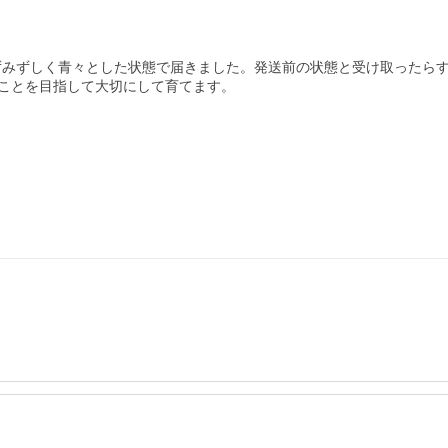
みずみずしく青々とした状態で届きました。発送前の状態と受け取ったら
ことを目指して大切にして育てます。