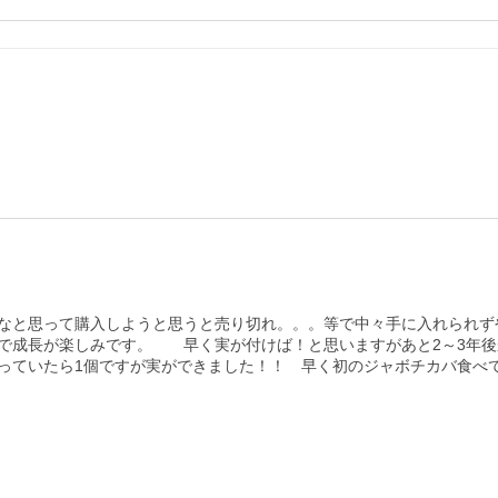
なと思って購入しようと思うと売り切れ。。。等で中々手に入れられず
成長が楽しみです。　　早く実が付けば！と思いますがあと2～3年後か
思っていたら1個ですが実ができました！！　早く初のジャボチカバ食べ