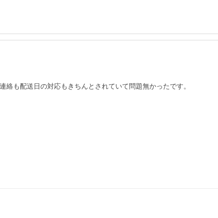
連絡も配送日の対応もきちんとされていて問題無かったです。

。