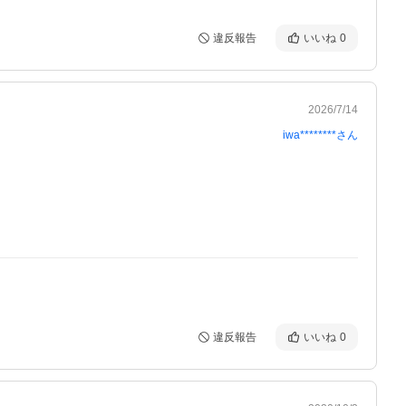
違反報告
いいね
0
2026/7/14
iwa********
さん
違反報告
いいね
0