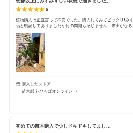
想像以上にみずみずしい状態で届きました。
5
植物購入は正直言って不安でした。購入してみてビックリ❗️
品と明記してありましたが何の問題も感じません。果実がなる
購入したストア
苗木部 花ひろばオンライン
初めての苗木購入で少しドキドキしてまし…