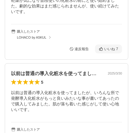
乾燥が気になり普段使いの化粧水の前にと使い始めまし
た。劇的な効果はまだ感じられませんが、使い続けてみた
いです。
購入したストア
LOHACO by ASKUL
違反報告
いいね
7
以前は普通の導入化粧水を使ってましたが…
2025/3/30
5
以前は普通の導入化粧水を使ってましたが、いろんな所で
発酵導入化粧水がもっと良いみたいな事が書いてあったの
で購入してみました。肌が落ち着いた感じがして使い心地
いいです。
購入したストア