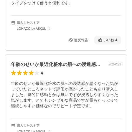
タイプをつけて使うと便利です。
購入したストア
LOHACO by ASKUL
違反報告
いいね
4
年齢のせいか最近化粧水の肌への浸透感が…
2024/6/2
4
年齢のせいか最近化粧水の肌への浸透感が悪くなった気が
していたところネットで評価か高かったこともあり購入し
ました。劇的に感動とかは無いですが浸透しやすくなった
気がします。とてもシンプルな商品ですが量もたっぷりで
継続しやすい価格なのでリピート予定です。
購入したストア
LOHACO by ASKUL