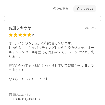
違反報告
いいね
12
お肌ツヤツヤ
2024/2/12
5
オールインワンジェルの前に使っています。

しっかりこちらをパッティングしながら染み込ませ、オー
ルインワンジェルを塗るとお肌がテカテカ、ツヤツヤ、光
ります。

時間がたってもお肌がしっとりしていて乾燥からサヨナラ
出来ました。

なくなったらまたリピです
購入したストア
LOHACO by ASKUL