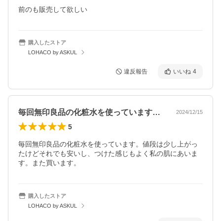
前のも販売して欲しい
購入したストア
LOHACO by ASKUL
違反報告
いいね
4
毎回無印良品の化粧水を使っています。値…
2024/12/15
5
毎回無印良品の化粧水を使っています。値段は少し上がっ
たけどそれでも安いし、つけた感じもよく私の肌にあいま
す。また買います。
購入したストア
LOHACO by ASKUL