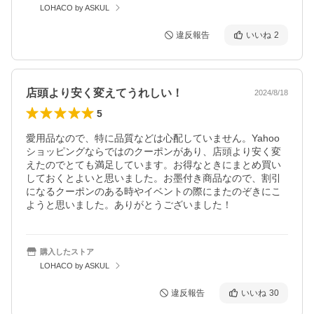
LOHACO by ASKUL
違反報告
いいね
2
店頭より安く変えてうれしい！
2024/8/18
5
愛用品なので、特に品質などは心配していません。Yahoo
ショッピングならではのクーポンがあり、店頭より安く変
えたのでとても満足しています。お得なときにまとめ買い
しておくとよいと思いました。お墨付き商品なので、割引
になるクーポンのある時やイベントの際にまたのぞきにこ
ようと思いました。ありがとうございました！
購入したストア
LOHACO by ASKUL
違反報告
いいね
30