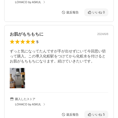
LOHACO by ASKUL
違反報告
いいね
0
お肌がもちもちに
2024/6/8
5
ずっと気になってたんですが手が出せずにいて今回思い切
って購入。この導入化粧駅をつけてから化粧水を付けると
お肌がもちもちになります。続けていきたいです。
購入したストア
LOHACO by ASKUL
違反報告
いいね
5