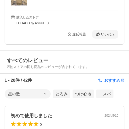
購入したストア
LOHACO by ASKUL
違反報告
いいね
2
すべてのレビュー
※他ストアの同じ商品のレビューが含まれています。
1
-
20
件 /
42
件
おすすめ順
星の数
とろみ
つけ心地
コスパ
初めて使用しました
2024/5/10
5