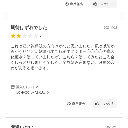
違反報告
いいね
13
期待はずれでした
2024/4/29
2
これは軽い乾燥肌の方向けかなと思いました。私は以前か
らかなりひどい乾燥肌でこれまでドクター◯◯◯◯の導入
化粧水を使っていましたが、こちらを使ってみたところ全
くしっとりしませんでした。全然染み込まない。改良の必
要があると思います。
購入したストア
LOHACO by ASKUL
違反報告
いいね
3
間違いない
2025/2/9