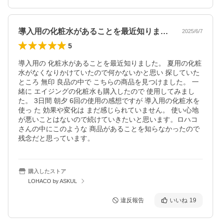
導入用の化粧水があることを最近知りまし…
2025/6/7
5
導入用の 化粧水があることを最近知りました。 夏用の化粧
水がなくなりかけていたので何かないかと思い 探していた
ところ 無印 良品の中で こちらの商品を見つけました。 一
緒に エイジングの化粧水も購入したので 使用してみまし
た。 3日間 朝夕 6回の使用の感想ですが 導入用の化粧水を 
使っ た 効果や変化は まだ感じられていません。 使い心地
が悪いことはないので続けていきたいと思います。ロハコ
さんの中にこのような 商品があることを知らなかったので 
残念だと思っています。
購入したストア
LOHACO by ASKUL
違反報告
いいね
19