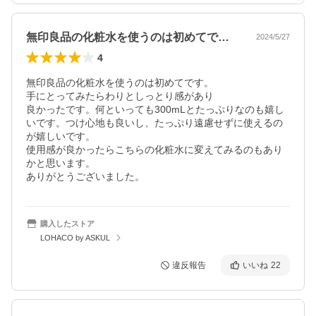
無印良品の化粧水を使うのは初めてです。…
2024/5/27
4
無印良品の化粧水を使うのは初めてです。

手にとってみたらわりとしっとり感があり

良かったです。何といっても300mLとたっぷりなのも嬉し
いです。つけ心地も良いし、たっぷり遠慮せずに使えるの
が嬉しいです。

使用感が良かったらこちらの化粧水に変えてみるのもあり
かと思います。

ありがとうございました。
購入したストア
LOHACO by ASKUL
違反報告
いいね
22