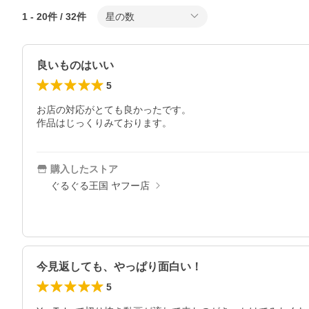
1
-
20
件 /
32
件
星の数
良いものはいい
5
お店の対応がとても良かったです。

作品はじっくりみております。
購入したストア
ぐるぐる王国 ヤフー店
今見返しても、やっぱり面白い！
5