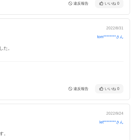
違反報告
いいね
0
2022/8/31
tom********
さん
した。
違反報告
いいね
0
2022/9/24
let********
さん
す。