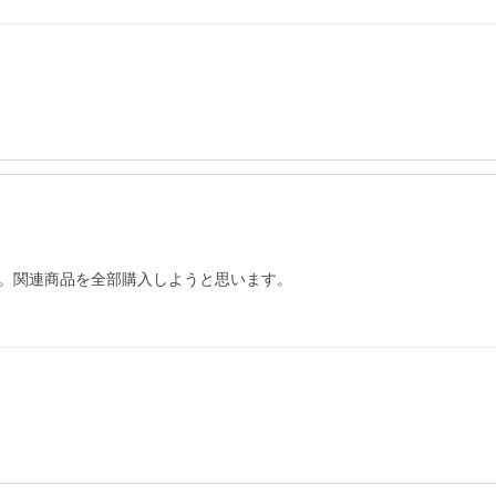
。関連商品を全部購入しようと思います。
