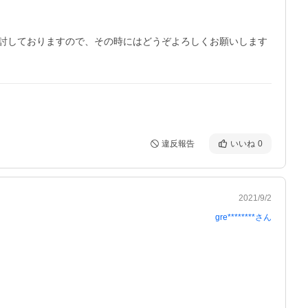
討しておりますので、その時にはどうぞよろしくお願いします
違反報告
いいね
0
2021/9/2
gre********
さん