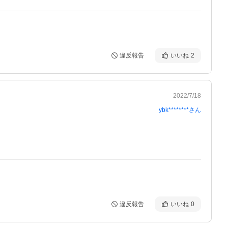
違反報告
いいね
2
2022/7/18
ybk********
さん
違反報告
いいね
0