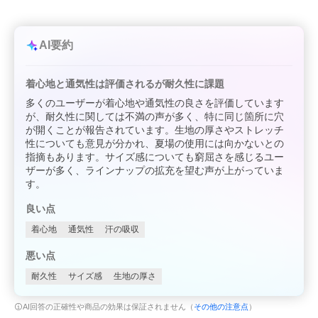
AI要約
着心地と通気性は評価されるが耐久性に課題
多くのユーザーが着心地や通気性の良さを評価しています
が、耐久性に関しては不満の声が多く、特に同じ箇所に穴
が開くことが報告されています。生地の厚さやストレッチ
性についても意見が分かれ、夏場の使用には向かないとの
指摘もあります。サイズ感についても窮屈さを感じるユー
ザーが多く、ラインナップの拡充を望む声が上がっていま
す。
良い点
着心地
通気性
汗の吸収
悪い点
耐久性
サイズ感
生地の厚さ
AI回答の正確性や商品の効果は保証されません（
その他の注意点
）