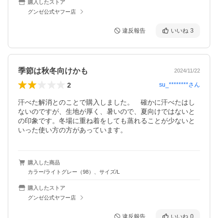
購入したストア
グンゼ公式ヤフー店
違反報告
いいね
3
季節は秋冬向けかも
2024/11/22
2
su_********
さん
汗べた解消とのことで購入しました。　確かに汗べたはし
ないのですが、生地が厚く、暑いので、夏向けではないと
の印象です。冬場に重ね着をしても蒸れることが少ないと
いった使い方の方があっています。
購入した商品
カラー/ライトグレー（98）、サイズ/L
購入したストア
グンゼ公式ヤフー店
違反報告
いいね
0