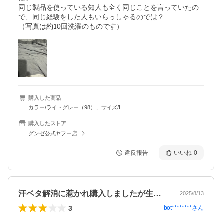
同じ製品を使っている知人も全く同じことを言っていたの
で、同じ経験をした人もいらっしゃるのでは？

（写真は約10回洗濯のものです）
購入した商品
カラー/ライトグレー（98）、サイズ/L
購入したストア
グンゼ公式ヤフー店
違反報告
いいね
0
汗ベタ解消に惹かれ購入しましたが生地に…
2025/8/13
3
bot********
さん