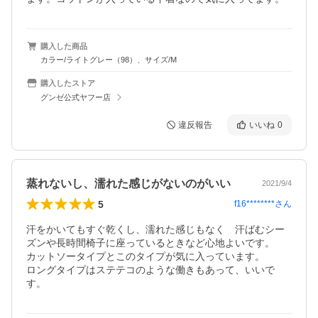
購入した商品
カラー/ライトグレー（98）、サイズ/M
購入したストア
グンゼ公式ヤフー店
違反報告
いいね
0
蒸れないし、濡れた感じがないのがいい
2021/9/4
5
f16********
さん
汗をかいてもすぐ乾くし、濡れた感じもなく　汗ばむシー
ズンや長時間椅子に座っているときなど心地よいです。

カットソータイプとこのタイプが気に入っています。

ロングタイプはステテコのような働きもあって、いいで
す。