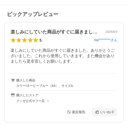
ピックアップレビュー
楽しみにしていた商品がすぐに届きました…
2026/8/3
5
nar********
さん
楽しみにしていた商品がすぐに届きました。ありがとうご
ざいました。これから使用していきます。また機会があり
ましたら是非宜しくお願いします。
購入した商品
カラー/ネービーブルー（64）、サイズ/L
購入したストア
グンゼ公式ヤフー店
違反報告
いいね
0