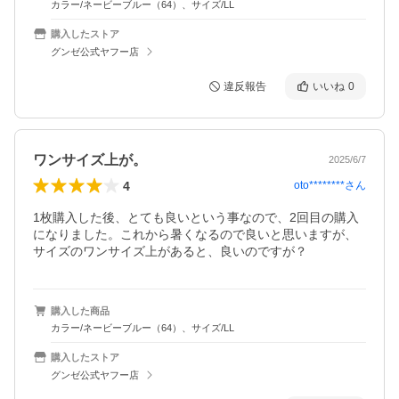
カラー/ネービーブルー（64）、サイズ/LL
購入したストア
グンゼ公式ヤフー店
違反報告
いいね
0
ワンサイズ上が。
2025/6/7
4
oto********
さん
1枚購入した後、とても良いという事なので、2回目の購入
になりました。これから暑くなるので良いと思いますが、
サイズのワンサイズ上があると、良いのですが？
購入した商品
カラー/ネービーブルー（64）、サイズ/LL
購入したストア
グンゼ公式ヤフー店