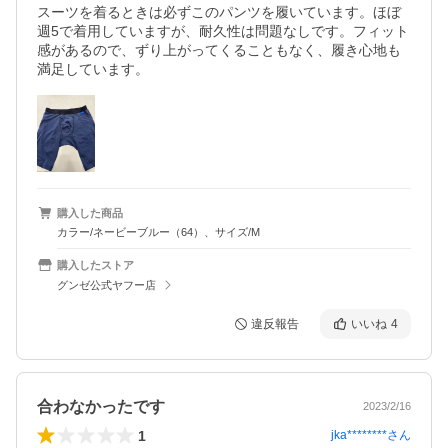
スーツを着るときは必ずこのパンツを履いています。ほぼ
週5で着用していますが、耐久性は問題なしです。フィット
感があるので、ずり上がってくることもなく、履き心地も
満足しています。
購入した商品
カラー/ネービーブルー（64）、サイズ/M
購入したストア
グンゼ公式ヤフー店
違反報告
いいね
4
合わなかったです
2023/2/16
1
jka********
さん