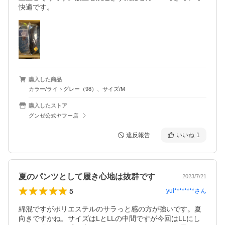
快適です。
購入した商品
カラー/ライトグレー（98）、サイズ/M
購入したストア
グンゼ公式ヤフー店
違反報告
いいね
1
夏のパンツとして履き心地は抜群です
2023/7/21
5
yui********
さん
綿混ですがポリエステルのサラっと感の方が強いです。夏
向きですかね。サイズはLとLLの中間ですが今回はLLにし