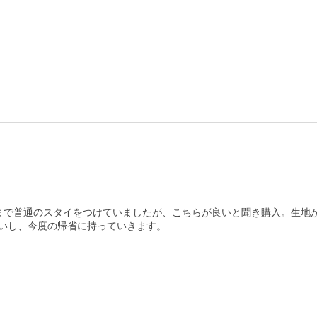
まで普通のスタイをつけていましたが、こちらが良いと聞き購入。生地
いし、今度の帰省に持っていきます。