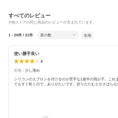
すべてのレビュー
※他ストアの同じ商品のレビューが含まれています。
1
-
20
件 /
31
件
星の数
生地
使い勝手良い
4
生地
：
少し薄め
シリコンのエプロンを付けるのが苦手な1歳半の我が子。これ
てもすぐ乾くので、ありがたいです。折りたたむとかさばらな