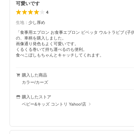
可愛いです
4
生地
：
少し厚め
「食事用エプロン お食事エプロン ビベッタ ウルトラビブ (子供用
の、車柄を購入しました。

画像通り発色もよく可愛いです。

くるくる巻いて持ち運べるのも便利。

食べこぼしもちゃんとキャッチしてくれます。
購入した商品
カラー/カーズ
購入したストア
ベビー&キッズ コントリ Yahoo!店