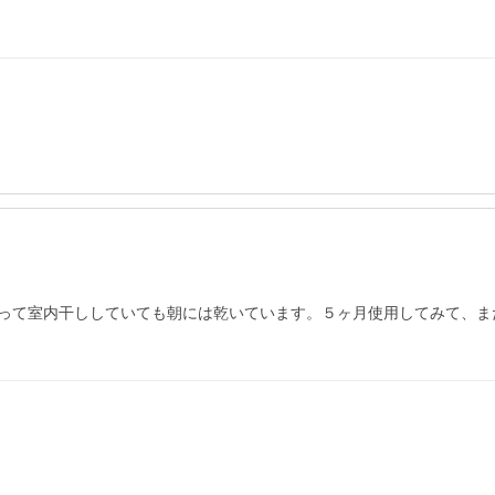
って室内干ししていても朝には乾いています。５ヶ月使用してみて、ま