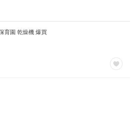
ん 保育園 乾燥機 爆買