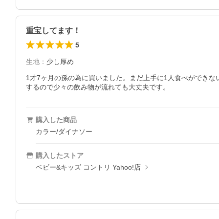
重宝してます！
5
生地
：
少し厚め
1才7ヶ月の孫の為に買いました。まだ上手に1人食べができ
するので少々の飲み物が流れても大丈夫です。
購入した商品
カラー/ダイナソー
購入したストア
ベビー&キッズ コントリ Yahoo!店