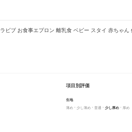
ッタ ウルトラビブ お食事エプロン 離乳食 ベビー スタイ 赤ちゃ
項目別評価
生地
薄め
少し薄め
普通
少し厚め
厚め