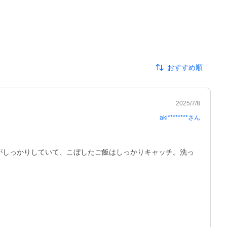
おすすめ順
2025/7/8
aki********
さん
がしっかりしていて、こぼしたご飯はしっかりキャッチ。洗っ