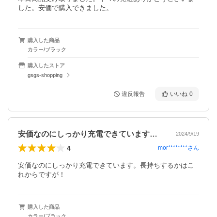
した。安価で購入できました。
購入した商品
カラー/ブラック
購入したストア
gsgs-shopping
違反報告
いいね
0
安価なのにしっかり充電できています。長…
2024/9/19
4
mor********
さん
安価なのにしっかり充電できています。長持ちするかはこ
れからですが！
購入した商品
カラー/ブラック