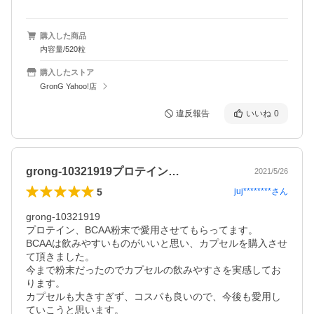
購入した商品
内容量/520粒
購入したストア
GronG Yahoo!店
違反報告
いいね
0
grong-10321919プロテイン…
2021/5/26
5
juj********
さん
grong-10321919

プロテイン、BCAA粉末で愛用させてもらってます。

BCAAは飲みやすいものがいいと思い、カプセルを購入させ
て頂きました。

今まで粉末だったのでカプセルの飲みやすさを実感してお
ります。

カプセルも大きすぎず、コスパも良いので、今後も愛用し
ていこうと思います。