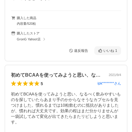
購入した商品
内容量/520粒
購入したストア
GronG Yahoo!店
違反報告
いいね
1
初めてBCAAを使ってみようと思い、な…
2021/9/4
5
ipk********
さん
初めてBCAAを使ってみようと思い、なるべく飲みやすいも
のを探していたらあまり手のかからなそうなカプセルを見
つけました。慣れるまでは10粒飲むのに抵抗がありました
が、慣れれば大丈夫です。効果の程はまだ分かりませんが
一袋試してみて変化が出てきたらまたリピしようと思いま
す。