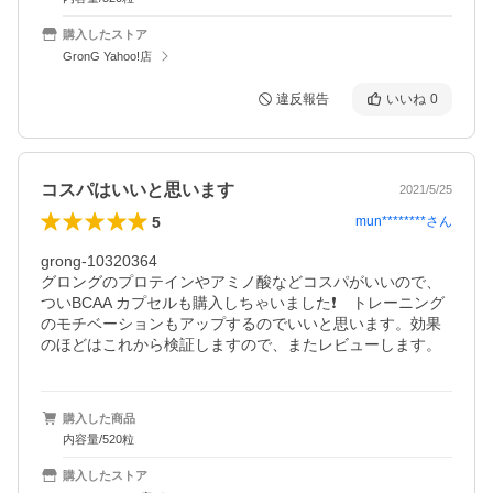
購入したストア
GronG Yahoo!店
違反報告
いいね
0
コスパはいいと思います
2021/5/25
5
mun********
さん
grong-10320364

グロングのプロテインやアミノ酸などコスパがいいので、
ついBCAA カプセルも購入しちゃいました❗　トレーニング
のモチベーションもアップするのでいいと思います。効果
のほどはこれから検証しますので、またレビューします。
購入した商品
内容量/520粒
購入したストア