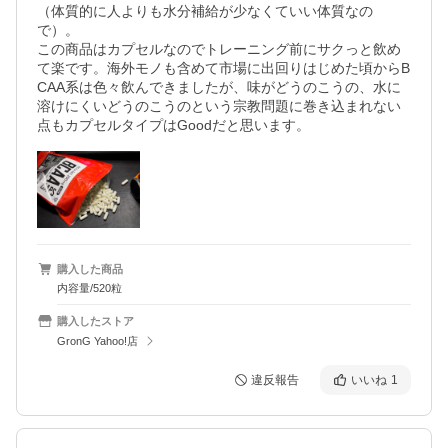
（体質的に人よりも水分補給が少なくていい体質なの
で）。

この商品はカプセルなのでトレーニング前にサクっと飲め
て楽です。海外モノも含めて市場に出回りはじめた頃からB
CAA系は色々飲んできましたが、味がどうのこうの、水に
溶けにくいどうのこうのという宗教問題に巻き込まれない
点もカプセルタイプはGoodだと思います。
購入した商品
内容量/520粒
購入したストア
GronG Yahoo!店
違反報告
いいね
1