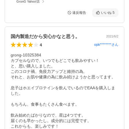
GronG Yahoo!店
違反報告
いいね
5
国内製造だから安心かなと思う。
2021/6/2
4
opk********
さん
grong-10325384

カプセルなので、いつでもどこでも飲みやすい！

と、思い購入しました。

このコロナ禍、免疫力アップと維持の為,

それと、お肌や健康の為に飲み続けようかと思ってます。

息子はホエイプロテインを飲んでいるのでEAAを購入しま
した。

もちろん、食事もたくさん食べます。

飲み始めたばかりなので、星は4つです。

届くのも早かったし。成分的には完璧です。

これからも、楽しみです！