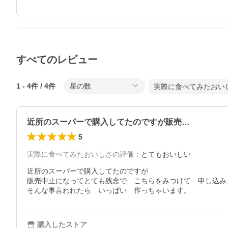
すべてのレビュー
1
-
4
件 /
4
件
星の数
実際に食べてみたおい
近所のスーパーで購入してたのですが販売…
5
実際に食べてみたおいしさの評価
：
とてもおいしい
近所のスーパーで購入してたのですが

販売中止になってとても残念で　こちらをみつけて　申し込み
そんな事言われたら　いっぱい　作っちゃいます。
購入したストア