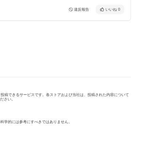
違反報告
いいね
0
して投稿できるサービスです。各ストアおよび当社は、投稿された内容について
ださい。
は科学的には参考にすべきではありません。