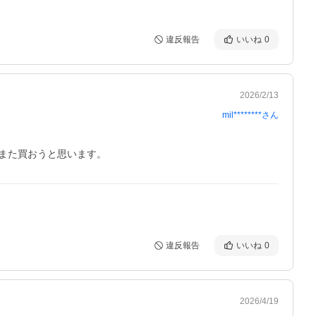
違反報告
いいね
0
2026/2/13
mil********
さん
また買おうと思います。
違反報告
いいね
0
2026/4/19