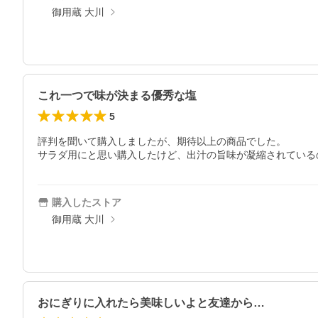
御用蔵 大川
これ一つで味が決まる優秀な塩
5
評判を聞いて購入しましたが、期待以上の商品でした。

サラダ用にと思い購入したけど、出汁の旨味が凝縮されている
購入したストア
御用蔵 大川
おにぎりに入れたら美味しいよと友達から…