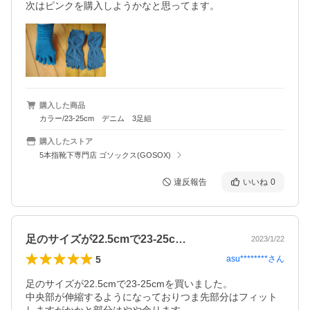
次はピンクを購入しようかなと思ってます。
購入した商品
カラー/23-25cm デニム 3足組
購入したストア
5本指靴下専門店 ゴソックス(GOSOX)
違反報告
いいね
0
足のサイズが22.5cmで23-25c…
2023/1/22
5
asu********
さん
足のサイズが22.5cmで23-25cmを買いました。

中央部が伸縮するようになっておりつま先部分はフィット