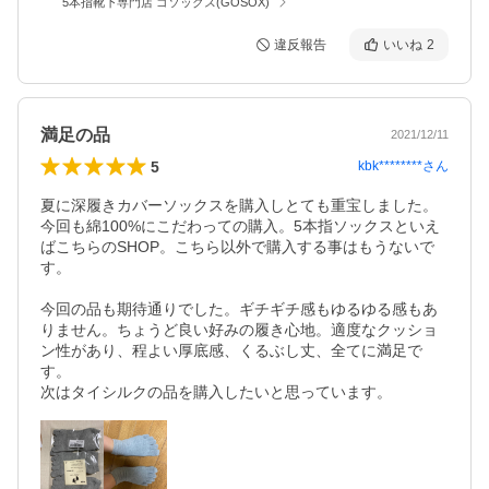
5本指靴下専門店 ゴソックス(GOSOX)
違反報告
いいね
2
満足の品
2021/12/11
5
kbk********
さん
夏に深履きカバーソックスを購入しとても重宝しました。
今回も綿100%にこだわっての購入。5本指ソックスといえ
ばこちらのSHOP。こちら以外で購入する事はもうないで
す。

今回の品も期待通りでした。ギチギチ感もゆるゆる感もあ
りません。ちょうど良い好みの履き心地。適度なクッショ
ン性があり、程よい厚底感、くるぶし丈、全てに満足で
す。

次はタイシルクの品を購入したいと思っています。