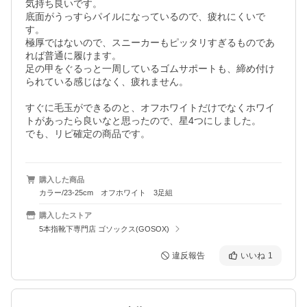
気持ち良いです。

底面がうっすらパイルになっているので、疲れにくいで
す。

極厚ではないので、スニーカーもピッタリすぎるものであ
れば普通に履けます。

足の甲をぐるっと一周しているゴムサポートも、締め付け
られている感じはなく、疲れません。

すぐに毛玉ができるのと、オフホワイトだけでなくホワイ
トがあったら良いなと思ったので、星4つにしました。

でも、リピ確定の商品です。
購入した商品
カラー/23-25cm オフホワイト 3足組
購入したストア
5本指靴下専門店 ゴソックス(GOSOX)
違反報告
いいね
1