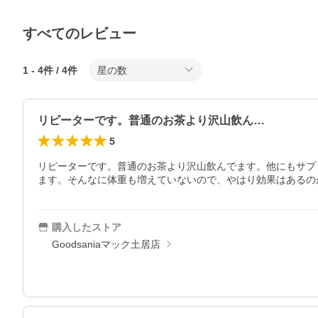
すべてのレビュー
1
-
4
件 /
4
件
星の数
リピーターです。普通のお茶より沢山飲ん…
5
リピーターです。普通のお茶より沢山飲んでます。他にもサプ
ます。そんなに体重も増えていないので、やはり効果はあるの
購入したストア
Goodsaniaマック土居店