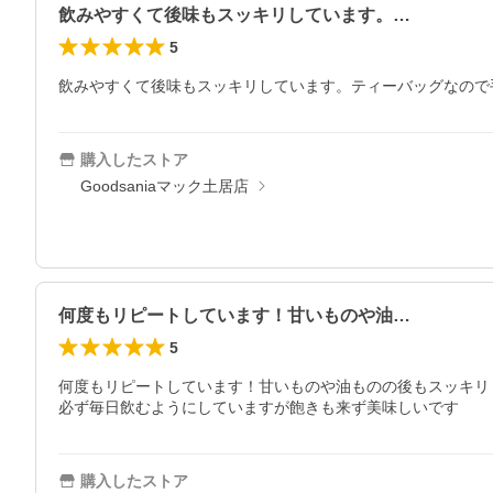
飲みやすくて後味もスッキリしています。…
5
飲みやすくて後味もスッキリしています。ティーバッグなので
購入したストア
Goodsaniaマック土居店
何度もリピートしています！甘いものや油…
5
何度もリピートしています！甘いものや油ものの後もスッキリ
必ず毎日飲むようにしていますが飽きも来ず美味しいです
購入したストア