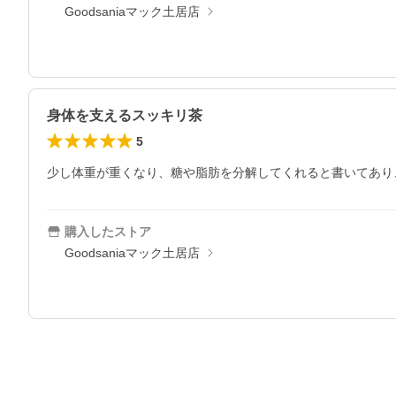
Goodsaniaマック土居店
身体を支えるスッキリ茶
5
少し体重が重くなり、糖や脂肪を分解してくれると書いてあり
購入したストア
Goodsaniaマック土居店