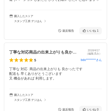
購入したストア
スタンプ工房 デジはん
違反報告
いいね
1
2018/4/17
丁寧な対応商品の出来上がりも良かったで…
（編集済み）
5
bdo********
さん
丁寧な 対応  商品の出来上がりも 良かったです

配送も 早くありがとうございます

又 機会があれば 利用します。
購入したストア
スタンプ工房 デジはん
違反報告
いいね
0