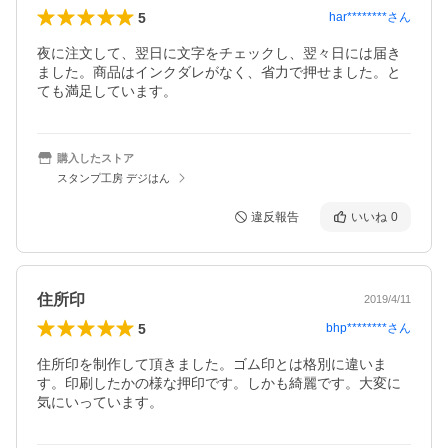
5
har********
さん
夜に注文して、翌日に文字をチェックし、翌々日には届き
ました。商品はインクダレがなく、省力で押せました。と
ても満足しています。
購入したストア
スタンプ工房 デジはん
違反報告
いいね
0
住所印
2019/4/11
5
bhp********
さん
住所印を制作して頂きました。ゴム印とは格別に違いま
す。印刷したかの様な押印です。しかも綺麗です。大変に
気にいっています。