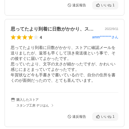
違反報告
いいね
1
思ってたより到着に日数がかかり、ストア…
2022/9/11
4
amm********
さん
思ってたより到着に日数がかかり、ストアに確認メールを
送りましたが、返答も早くして頂き発送後という事で、そ
の後すぐに届いてよかったです。

思っていたより、文字の太さが細かったですが、かわいい
感じにまとまっていてよかったです。

年賀状など今も手書きで書いているので、自分の住所を書
購入したストア
スタンプ工房 デジはん
違反報告
いいね
1