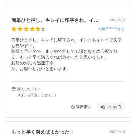
簡単ひと押し。キレイに印字され、インク…
2019/7/12
5
oka********
さん
簡単ひと押し。キレイに印字され、インクもキレイで文字
も見やすい。

乾燥も早いので、まとめて押しても滲むなどの心配が無
く、もっと早く購入すれば良かったと思いました。

お店の対応も迅速丁寧。

又、お願いしたいと思います。
購入したストア
スタンプ工房 デジはん
違反報告
いいね
0
もっと早く買えばよかった！
2022/2/13