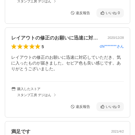
スタンプ工房 デジはん
違反報告
いいね
0
レイアウトの修正のお願いに迅速に対応し…
2020/12/28
5
chi********
さん
レイアウトの修正のお願いに迅速に対応していただき、気
に入ったものが届きました。セピア色も良い感じです。あ
りがとうございました。
購入したストア
スタンプ工房 デジはん
違反報告
いいね
0
満足です
2021/4/2