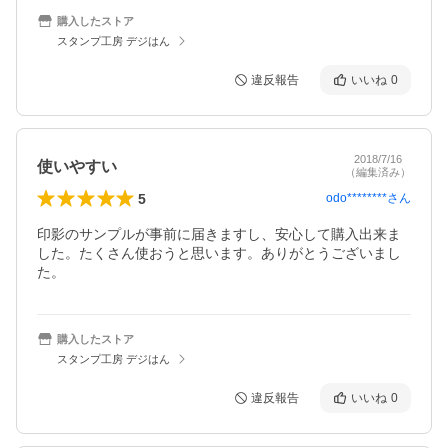
購入したストア
スタンプ工房 デジはん
違反報告
いいね
0
2018/7/16
使いやすい
（編集済み）
5
odo********
さん
印影のサンプルが事前に届きますし、安心して購入出来ま
した。たくさん使おうと思います。ありがとうございまし
た。
購入したストア
スタンプ工房 デジはん
違反報告
いいね
0