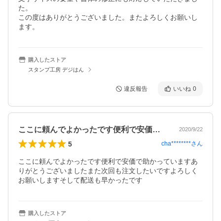
た。

この度はありがとうございました。またよろしくお願いし
ます。
購入したストア
スタンプ工房 デジはん
違反報告
いいね
0
ここに頼んでよかったです便利で安価で助…
2020/9/22
5
cha********
さん
ここに頼んでよかったです便利で安価で助かっていますあ
りがとうございましたまた次回も注文したいですよろしく
お願いしますそして配送も早かったです
購入したストア