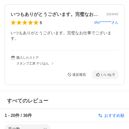
いつもありがとうございます。完璧なお仕…
2024/4/2
5
sho********
さん
いつもありがとうございます。完璧なお仕事でございま
す。
購入したストア
スタンプ工房 デジはん
違反報告
いいね
0
すべてのレビュー
1
-
20
件 /
36
件
おすすめ順