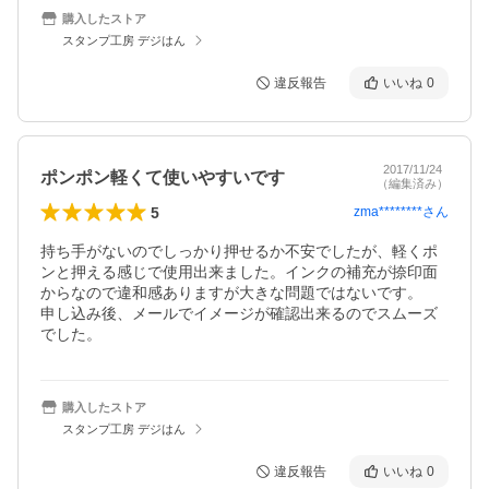
購入したストア
スタンプ工房 デジはん
違反報告
いいね
0
2017/11/24
ポンポン軽くて使いやすいです
（編集済み）
5
zma********
さん
持ち手がないのでしっかり押せるか不安でしたが、軽くポ
ンと押える感じで使用出来ました。インクの補充が捺印面
からなので違和感ありますが大きな問題ではないです。

申し込み後、メールでイメージが確認出来るのでスムーズ
でした。
購入したストア
スタンプ工房 デジはん
違反報告
いいね
0