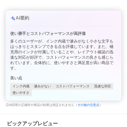
AI要約
使い勝手とコストパフォーマンスが高評価
多くのユーザーが、インク内蔵で滲みがなく小さな文字も
はっきりとスタンプできる点を評価しています。また、補
充用のインクが付属していることや、レイアウト確認の迅
速な対応が好評で、コストパフォーマンスの良さも感じら
れています。全体的に、使いやすさと満足度が高い商品で
す。
良い点
インク内蔵
滲みがない
コストパフォーマンス
迅速な対応
使いやすさ
AI回答の正確性や商品の効果は保証されません（
その他の注意点
）
ピックアップレビュー