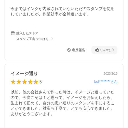
今まではインクが内蔵されていないただのスタンプを使用
していましたが、作業効率が全然違います。
購入したストア
スタンプ工房 デジはん
違反報告
いいね
0
イメージ通り
2023/2/13
5
bel********
さん
以前、他の会社さんで作った時は、イメージと違っていた
ので、今度こそは！と思って、イメージをお伝えしたら、
生まれて初めて、自分の思い通りのスタンプを手にするこ
とができました。対応も丁寧で、とても安心できました。
ありがとうございます。