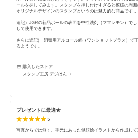
ールを探してみます。スタンプを押し付けすぎると模様の周囲
オリジナルデザインのスタンプというのは魅力的な商品ですし
追記）JGRの新品ボールの表面を中性洗剤（ママレモン）で
して使用できます。

さらに追記)　消毒用アルコール綿（ワンショットプラス）で
るようです。
購入したストア
スタンプ工房 デジはん
プレゼントに最適★
5
写真からでは無く、手元にあった似顔絵イラストから作成して頂