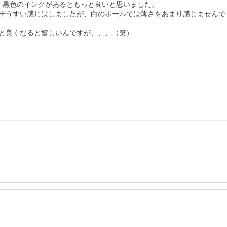
黒色のインクがあるともっと良いと思いました。

干うすい感じはしましたが、白のボールでは薄さをあまり感じませんでし
と良くなると嬉しいんですが、、、（笑）