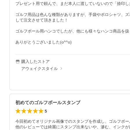
プレゼント用で頼んで、まだ本人に渡していないので「捺印し
ゴルフ用品は色んな種類がありますが、手袋やポロシャツ、ズ
して注文させて頂きました！

ゴルフボール用ハンコでしたが、他にも様々なハンコ商品を扱
ありがとうございました(o^^o)
購入したストア
アウェイクスタイル
初めてのゴルフボールスタンプ
5
今回初めてオリジナル画像でのスタンプを作成し、ゴルフボー
他のレビューでは綺麗にスタンプ出来ないや、滲む、インクが