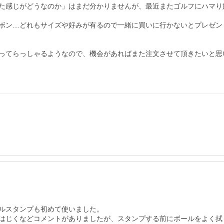
た感じがどうなのか」はまだ分かりませんが、最近またゴルフにハマり
ボン…どれもサイズや好みが有るので一緒に買いに行かないとプレゼン
ってらっしゃるようなので、機会があればまた注文させて頂きたいと思い
ルスタンプも初めて使いました。

はじくなどコメントがありましたが、スタンプする前にボールをよく拭