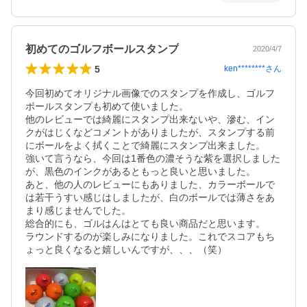
初めてのゴルフボールスタンプ
2020/4/7
5
ken********
さん
今回初めてオリジナル画像でのスタンプを作成し、ゴルフ
ボールスタンプも初めて使いました。

他のレビューでは綺麗にスタンプ出来ないや、滲む、イン
クがはじくなどコメントがありましたが、スタンプする前
にボールをよく拭くことで綺麗にスタンプ出来ました。

強いて言うなら、今回は1番色の濃そうな紫を選択しました
が、黒色のインクがあるともっと良いと思いました。

あと、他の人のレビューにもありました、カラーボールで
は若干うすい感じはしましたが、白のボールでは薄さをあ
まり感じませんでした。

総合的にも、ゴルはんはとても良い商品だと思います。

ラウンドするのが楽しみになりました。これでスコアもち
ょっと良くなると嬉しいんですが、、、（笑）