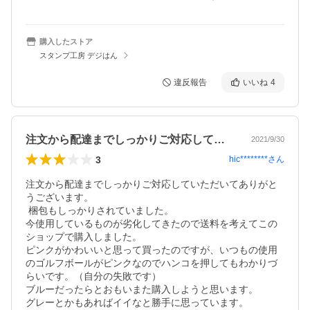
購入したストア
スタンプ工房 デジはん
違反報告
いいね
4
注文から配達までしっかりご対応していた…
2021/9/30
3
hic********
さん
注文から配達までしっかりご対応していただいてありがと
うございます。

 梱包もしっかりされていました。

今使用しているものが劣化してきたので送料を考えてこの
ショップで購入しました。

ピンクがかわいいと思って買ったのですが、いつもの使用
のゴルフボールがピンクなのでハンコを押してもわかりづ
らいです。（自分の失敗です）

ブルーだったらとおもいまた購入しようと思います。

グレーとかもあればイイなと勝手に思っています。
