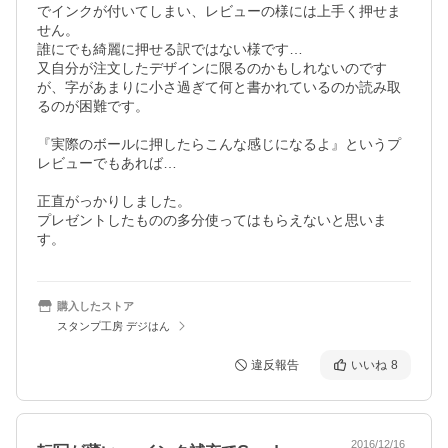
でインクが付いてしまい、レビューの様には上手く押せま
せん。

誰にでも綺麗に押せる訳ではない様です…

又自分が注文したデザインに限るのかもしれないのです
が、字があまりに小さ過ぎて何と書かれているのか読み取
るのが困難です。

『実際のボールに押したらこんな感じになるよ』というプ
レビューでもあれば…

正直がっかりしました。

プレゼントしたものの多分使ってはもらえないと思いま
す。
購入したストア
スタンプ工房 デジはん
違反報告
いいね
8
2016/12/16