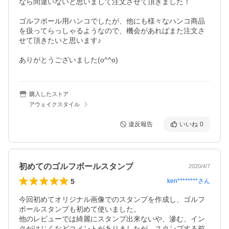
なら間違いないと思いまして注文させて頂きました！

ゴルフボール用ハンコでしたが、他にも様々なハンコ商品
を扱ってらっしゃるようなので、機会があればまた注文さ
せて頂きたいと思います♪

ありがとうございました(o^^o)
購入したストア
アウェイクスタイル
違反報告
いいね
0
初めてのゴルフボールスタンプ
2020/4/7
5
ken********
さん
今回初めてオリジナル画像でのスタンプを作成し、ゴルフ
ボールスタンプも初めて使いました。

他のレビューでは綺麗にスタンプ出来ないや、滲む、イン
クがはじくなどコメントがありましたが、スタンプする前