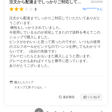
注文から配達までしっかりご対応していた…
2021/9/30
3
hic********
さん
注文から配達までしっかりご対応していただいてありがと
うございます。

 梱包もしっかりされていました。

今使用しているものが劣化してきたので送料を考えてこの
ショップで購入しました。

ピンクがかわいいと思って買ったのですが、いつもの使用
のゴルフボールがピンクなのでハンコを押してもわかりづ
らいです。（自分の失敗です）

ブルーだったらとおもいまた購入しようと思います。

グレーとかもあればイイなと勝手に思っています。

ありがとうございました。
購入したストア
スタンプ工房 デジはん
違反報告
いいね
0