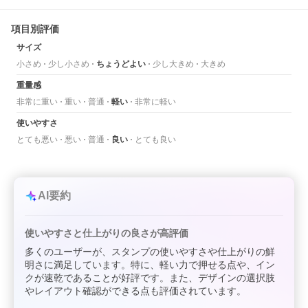
項目別評価
サイズ
小さめ
少し小さめ
ちょうどよい
少し大きめ
大きめ
重量感
非常に重い
重い
普通
軽い
非常に軽い
使いやすさ
とても悪い
悪い
普通
良い
とても良い
AI要約
使いやすさと仕上がりの良さが高評価
多くのユーザーが、スタンプの使いやすさや仕上がりの鮮
明さに満足しています。特に、軽い力で押せる点や、イン
クが速乾であることが好評です。また、デザインの選択肢
やレイアウト確認ができる点も評価されています。