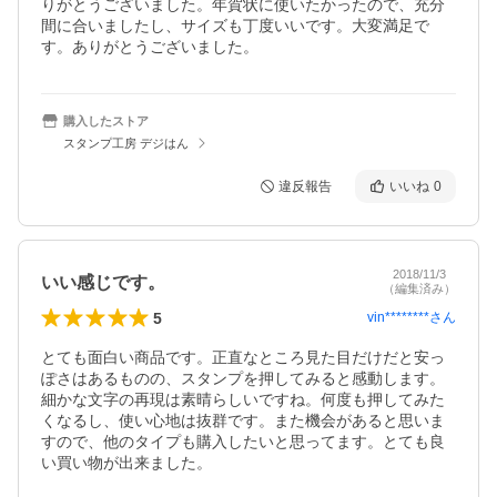
りがとうございました。年賀状に使いたかったので、充分
間に合いましたし、サイズも丁度いいです。大変満足で
す。ありがとうございました。
購入したストア
スタンプ工房 デジはん
違反報告
いいね
0
2018/11/3
いい感じです。
（編集済み）
5
vin********
さん
とても面白い商品です。正直なところ見た目だけだと安っ
ぽさはあるものの、スタンプを押してみると感動します。
細かな文字の再現は素晴らしいですね。何度も押してみた
くなるし、使い心地は抜群です。また機会があると思いま
すので、他のタイプも購入したいと思ってます。とても良
い買い物が出来ました。