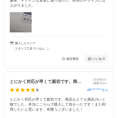
書体、デザインも豊富に選べるので、好みのデザインに仕
上がりました。
購入したストア
スタンプ工房 デジはん
違反報告
いいね
0
2018/9/14
とにかく対応が早くて親切です。商品もと…
（編集済み）
5
xth********
さん
とにかく対応が早くて親切です。商品もとても満足のいく
物でした。本当にこちらで購入して良かったです！また利
用したいと思います。有難うございました！