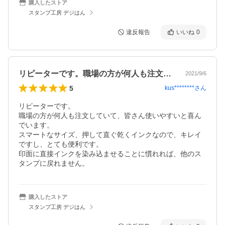
購入したストア
スタンプ工房 デジはん
違反報告
いいね
0
リピーターです。職場の方が何人も注文し…
2021/9/6
5
kus********
さん
リピーターです。

職場の方が何人も注文していて、皆さん使いやすいと喜ん
でいます。

スマートなサイズ、押して直ぐ乾くインクなので、キレイ
ですし、とても便利です。

印面に直接インクを染み込ませることに慣れれば、他のス
タンプに戻れません。
購入したストア
スタンプ工房 デジはん