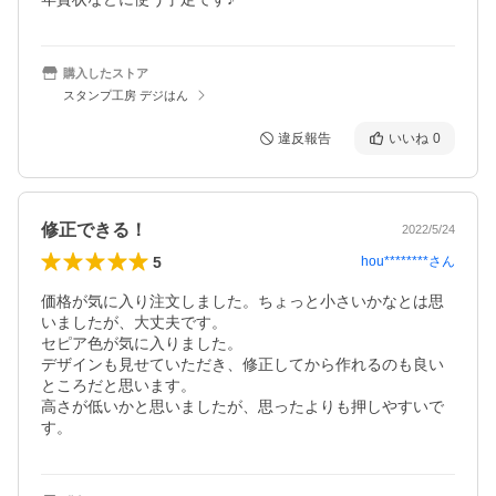
購入したストア
スタンプ工房 デジはん
違反報告
いいね
0
修正できる！
2022/5/24
5
hou********
さん
価格が気に入り注文しました。ちょっと小さいかなとは思
いましたが、大丈夫です。

セピア色が気に入りました。

デザインも見せていただき、修正してから作れるのも良い
ところだと思います。

高さが低いかと思いましたが、思ったよりも押しやすいで
す。