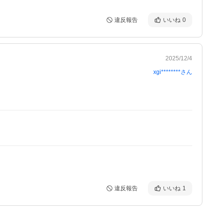
違反報告
いいね
0
2025/12/4
xgi********
さん
違反報告
いいね
1