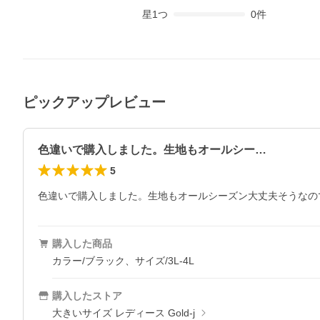
星
1
つ
0
件
ピックアップレビュー
色違いで購入しました。生地もオールシー…
5
色違いで購入しました。生地もオールシーズン大丈夫そうなの
購入した商品
カラー/ブラック、サイズ/3L-4L
購入したストア
大きいサイズ レディース Gold-j