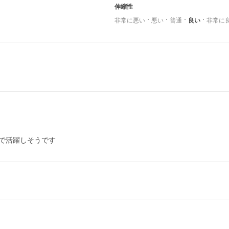
伸縮性
非常に悪い
悪い
普通
良い
非常に
で活躍しそうです