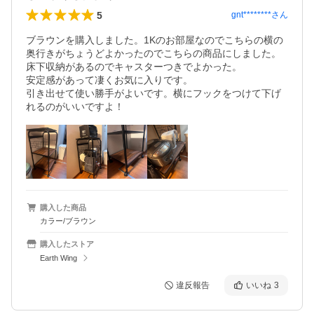
5
gnt********
さん
ブラウンを購入しました。1Kのお部屋なのでこちらの横の
奥行きがちょうどよかったのでこちらの商品にしました。
床下収納があるのでキャスターつきでよかった。

安定感があって凄くお気に入りです。

引き出せて使い勝手がよいです。横にフックをつけて下げ
れるのがいいですよ！
購入した商品
カラー/ブラウン
購入したストア
Earth Wing
違反報告
いいね
3