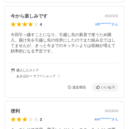
今から楽しみです
2022/3/21
4
ufs********
さん
今回引っ越すことになり、引越し先の新居で使うため購
入。届け先を引越し先の住所にしたのでまだ組み立てはし
てませんが、きっと今までのキッチンよりは収納が増えて
効率的になる予定です。
購入したストア
あきばおー ヤフーショップ
違反報告
いいね
0
便利
2022/6/20
3
axs********
さん