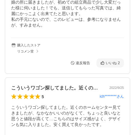
娘の所に届きましたが、初めての組立商品で少し大変だっ
た様に伺いました！でも、送信してもらった写真では、綺
麗にかっこよく出来てたと思います。

私の手元にないので、このレビューは、参考になりません
が、すみません。
購入したストア
リコメン堂
違反報告
いいね
2
こういうワゴン探してました。近くのホー…
2022/9/25
5
ich********
さん
こういうワゴン探してました。近くのホームセンター見て
きましたが、なかなかいいのがなくて、ちょっと良いなと
思うと値段が高くて…こちらのはサイズ感がよく、デザイ
ンも気に入りました。安く買えて良かったです。