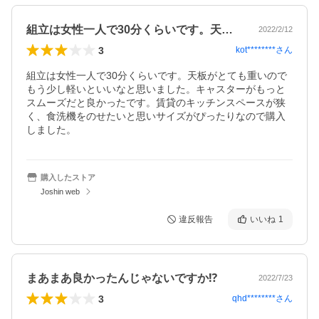
組立は女性一人で30分くらいです。天板…
2022/2/12
3
kot********
さん
組立は女性一人で30分くらいです。天板がとても重いので
もう少し軽いといいなと思いました。キャスターがもっと
スムーズだと良かったです。賃貸のキッチンスペースが狭
く、食洗機をのせたいと思いサイズがぴったりなので購入
しました。
購入したストア
Joshin web
違反報告
いいね
1
まあまあ良かったんじゃないですか⁉️
2022/7/23
3
qhd********
さん