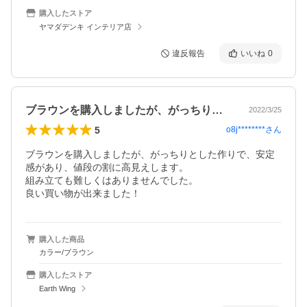
購入したストア
ヤマダデンキ インテリア店
違反報告
いいね
0
ブラウンを購入しましたが、がっちりとし…
2022/3/25
5
o8j********
さん
ブラウンを購入しましたが、がっちりとした作りで、安定
感があり、値段の割に高見えします。

組み立ても難しくはありませんでした。

良い買い物が出来ました！
購入した商品
カラー/ブラウン
購入したストア
Earth Wing