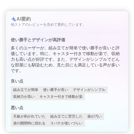
AI要約
他ストアのレビューを含めて要約しています。
使い勝手とデザインが高評価
多くのユーザーが、組み立てが簡単で使い勝手が良いと評
価しています。特に、キャスター付きで移動が楽で、収納
力も高い点が好評です。また、デザインがシンプルでどん
な部屋にも馴染むため、見た目にも満足している声が多い
です。
良い点
組み立てが簡単
使い勝手が良い
デザインがシンプル
収納力が高い
キャスター付きで移動が楽
悪い点
天板が剥がれていた
組み立てに苦労した
袋が汚い
扉の開閉時に揺れる
スパナが使いづらい