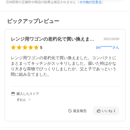
AI回答の正確性や商品の効果は保証されません（
その他の注意点
）
ピックアップレビュー
レンジ用ワゴンの老朽化で買い換えました…
2021/10/30
5
jyu********
さん
レンジ用ワゴンの老朽化で買い換えました。コンパクトに
まとまってキッチンがスッキリしました。届いた時はかな
り大きな荷物でびっくりしましたが、父と子であっという
間に組み立てました。
購入したストア
ぎおん
違反報告
いいね
1