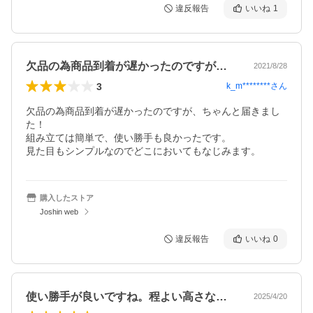
違反報告
いいね
1
欠品の為商品到着が遅かったのですが、ち…
2021/8/28
3
k_m********
さん
欠品の為商品到着が遅かったのですが、ちゃんと届きまし
た！

組み立ては簡単で、使い勝手も良かったです。

見た目もシンプルなのでどこにおいてもなじみます。
購入したストア
Joshin web
違反報告
いいね
0
使い勝手が良いですね。程よい高さなので…
2025/4/20