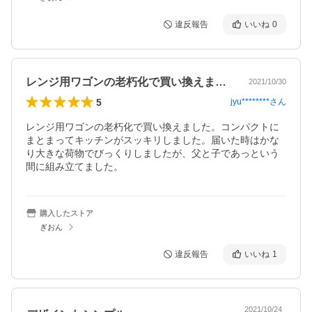
違反報告
いいね
0
レンジ用ワゴンの老朽化で買い換えました…
2021/10/30
5
jyu********
さん
レンジ用ワゴンの老朽化で買い換えました。コンパクトに
まとまってキッチンがスッキリしました。届いた時はかな
り大きな荷物でびっくりしましたが、父と子であっという
間に組み立てました。
購入したストア
ぎおん
違反報告
いいね
1
2021/10/24