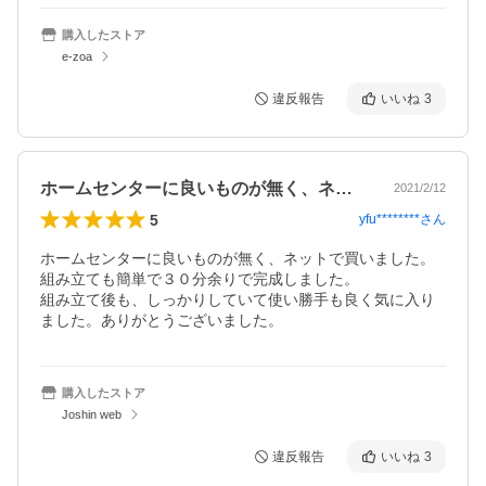
購入したストア
e-zoa
違反報告
いいね
3
ホームセンターに良いものが無く、ネット…
2021/2/12
5
yfu********
さん
ホームセンターに良いものが無く、ネットで買いました。
組み立ても簡単で３０分余りで完成しました。

組み立て後も、しっかりしていて使い勝手も良く気に入り
ました。ありがとうございました。
購入したストア
Joshin web
違反報告
いいね
3