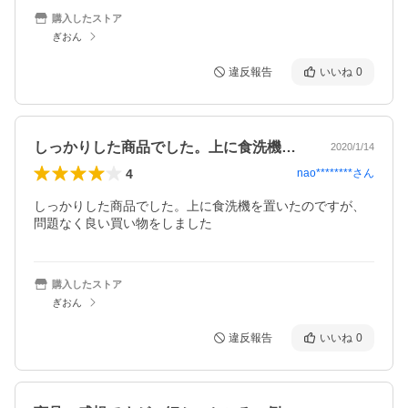
購入したストア
ぎおん
違反報告
いいね
0
しっかりした商品でした。上に食洗機を置…
2020/1/14
4
nao********
さん
しっかりした商品でした。上に食洗機を置いたのですが、
問題なく良い買い物をしました
購入したストア
ぎおん
違反報告
いいね
0