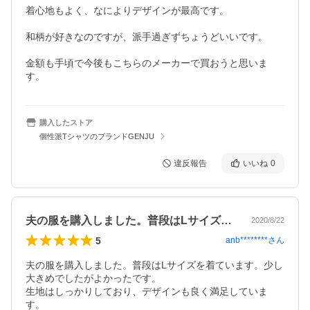
着心地もよく、なによりデザインが最高です。

和柄が好きなのですが、派手過ぎずちょうどいいです。

金額も手頃で今後もこちらのメーカーで買おうと思いま
す。
購入したストア
個性派TシャツのブランドGENJU
違反報告
いいね
0
夫の服を購入しました。普段はLサイズを…
2020/8/22
5
anb********
さん
夫の服を購入しました。普段はLサイズを着ています。少し
大きめでしたがよかったです。

生地はしっかりしており、デザインも良く満足していま
す。