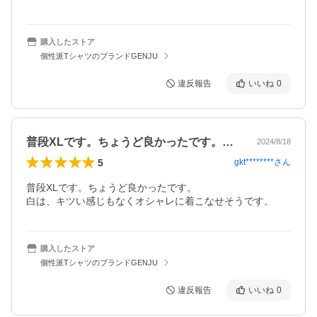
購入したストア
個性派TシャツのブランドGENJU
違反報告
いいね
0
普段XLです。ちょうど良かったです。白…
2024/8/18
5
gkt********
さん
普段XLです。ちょうど良かったです。

白は、キツい感じもなくオシャレに着こなせそうです。
購入したストア
個性派TシャツのブランドGENJU
違反報告
いいね
0