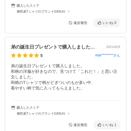
購入したストア
個性派TシャツのブランドGENJU
違反報告
いいね
0
弟の誕生日プレゼントで購入しました。和…
2021/4/24
5
mar********
さん
弟の誕生日プレゼントで購入しました。

和柄の洋服が好きなので、見つけて「これだ！」と思い注
文しました。

和柄のTシャツで柄がどぎついのもが多い中、

着やすい柄で気に入ってもらえました。
購入したストア
個性派TシャツのブランドGENJU
違反報告
いいね
1