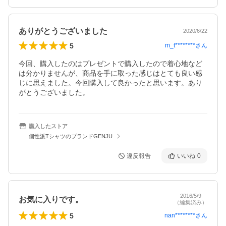
ありがとうございました
2020/6/22
5
m_t********
さん
今回、購入したのはプレゼントで購入したので着心地など
は分かりませんが、商品を手に取った感じはとても良い感
じに思えました。今回購入して良かったと思います。あり
がとうございました。
購入したストア
個性派TシャツのブランドGENJU
違反報告
いいね
0
2016/5/9
お気に入りです。
（編集済み）
5
nan********
さん