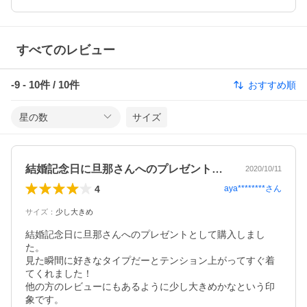
すべてのレビュー
-9
-
10
件 /
10
件
おすすめ順
星の数
サイズ
結婚記念日に旦那さんへのプレゼントとし…
2020/10/11
4
aya********
さん
サイズ
：
少し大きめ
結婚記念日に旦那さんへのプレゼントとして購入しまし
た。

見た瞬間に好きなタイプだーとテンション上がってすぐ着
てくれました！

他の方のレビューにもあるように少し大きめかなという印
象です。
