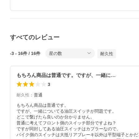
すべてのレビュー
-3
-
16
件 /
16
件
星の数
耐久性
もちろん商品は普通です。ですが、一緒に…
3
耐久性
：
普通
もちろん商品は普通です。

ですが、一緒についてる油圧スイッチが問題です。

どこで繋げたら良いのか分かりません。

普通に考えてフロント側のスイッチ部分ですよね？

ですが同封してある油圧スイッチはカプラーなので、

バイク側のスイッチは大抵リアブレーキ以外は平型端子とかだ