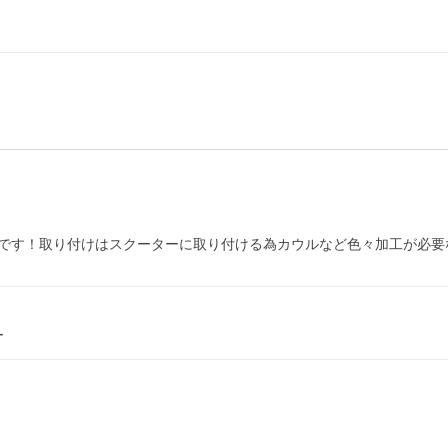
です！取り付けはスクーターに取り付ける為カウルなど色々加工が必要
ー