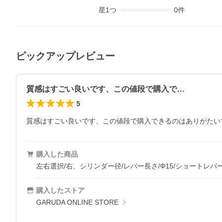
星
1
つ
0
件
ピックアップレビュー
質感はすごい良いです、この値段で購入で…
5
質感はすごい良いです、この値段で購入できるのはありがたい
購入した商品
左右選択/右、シリンダー径/レバー長さ/Φ15/ショートレバ
購入したストア
GARUDA ONLINE STORE