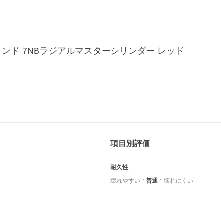
フランド 7NBラジアルマスターシリンダー レッド
項目別評価
耐久性
壊れやすい
普通
壊れにくい