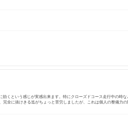
分リニアに効くという感じが実感出来ます。特にクローズドコース走行中の
、完全に抜けきる迄がちょっと苦労しましたが、これは個人の整備力の