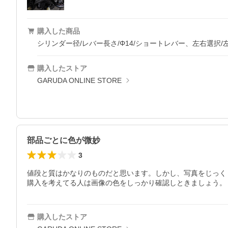
購入した商品
シリンダー径/レバー長さ/Φ14/ショートレバー、左右選択/
購入したストア
GARUDA ONLINE STORE
部品ごとに色が微妙
3
値段と質はかなりのものだと思います。しかし、写真をじっく
購入を考えてる人は画像の色をしっかり確認しときましょう。
購入したストア