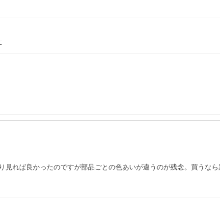
左
り見れば良かったのですが部品ごとの色あいが違うのが残念。買うなら黒