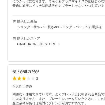
につきっぱになります。そもそもプラスマイナスの配線じゃな
普通に油圧スイッチは配線先がカプラーじゃないやつを買いま
購入した商品
シリンダー径/レバー長さ/Φ15/ロングレバー、左右選択/右
購入したストア
GARUDA ONLINE STORE
安さが魅力だが
3
耐久性
：
普通
問題なく使用できています。よくブレンボと比較される商品で
にはありません。また、ブレーキレバーを引いたときに、この
金に余裕があれば絶対にブレンボがおすすめです。