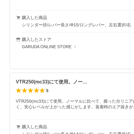
購入した商品
シリンダー径/レバー長さ/Φ15/ロングレバー、左右選択/右
購入したストア
GARUDA ONLINE STORE
VTR250(mc33)にて使用。ノー…
5
VTR250(mc33)にて使用。ノーマルに比べて、握った
く、安心レベルが上がった感じがします。装着時のエア抜きが
購入した商品