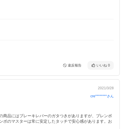
違反報告
いいね
0
2021/3/28
cre********
さん
の商品にはブレーキレバーのガタつきがありますが、ブレンボ
ンボのマスターは常に安定したタッチで安心感があります。お