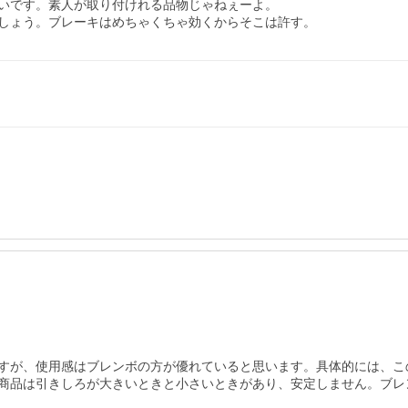
いです。素人が取り付けれる品物じゃねぇーよ。

しょう。ブレーキはめちゃくちゃ効くからそこは許す。
すが、使用感はブレンボの方が優れていると思います。具体的には、こ
商品は引きしろが大きいときと小さいときがあり、安定しません。ブレ