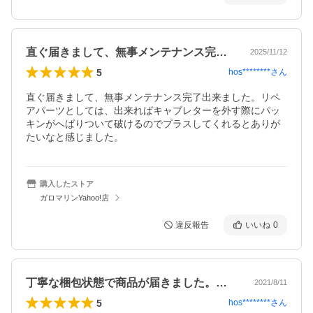
直ぐ届きまして、無事メンテナンス完了出…
2025/11/12
5
hos********
さん
直ぐ届きまして、無事メンテナンス完了出来ました。リペ
アパーツとしては、出来ればキャブレターを外す際にパッ
キンがへばりついて破けるのでプラスしてくれるとありが
購入したストア
ガロマリンYahoo!店
違反報告
いいね
0
丁寧な梱包状態で商品が届きました。あり…
2021/8/11
5
hos********
さん