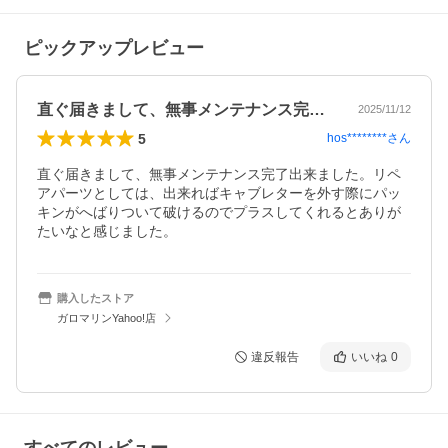
ピックアップレビュー
直ぐ届きまして、無事メンテナンス完了出…
2025/11/12
5
hos********
さん
直ぐ届きまして、無事メンテナンス完了出来ました。リペ
アパーツとしては、出来ればキャブレターを外す際にパッ
キンがへばりついて破けるのでプラスしてくれるとありが
購入したストア
ガロマリンYahoo!店
違反報告
いいね
0