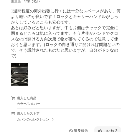
重量感
：
非常に軽い
1週間程度の海外出張に行くには十分なスペースがあり、何
より軽いのが良いです！ロックとキャリーハンドルがしっ
かりしているところも安心です。

あとは好みだと思いますが、中も片側はチャックで完全に
閉まるところは気に入ってます。もう片側がバンドでクロ
スなのは開ける方向次第で物が落ちてくるので注意して使
おうと思います。(ロックの向き通りに開ければ問題ないの
で、そう設計されたものだと思いますが、自分がドジなの
で)
購入した商品
カラー/シルバー
購入したストア
カバンのセレクション
違反報告
いいね
2