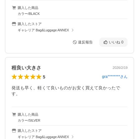
購入した商品
カラー/BLACK
購入したストア
ギャレリア Bag&Luggage ANNEX
違反報告
いいね
0
程良い大きさ
2026/2/19
5
gra********
さん
発送も早く、軽くて良いものがお安く買えて良かったで
す。
購入した商品
カラー/SILVER
購入したストア
ギャレリア Bag&Luggage ANNEX