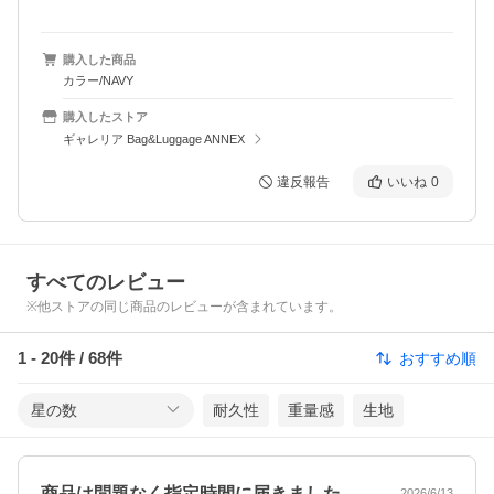
購入した商品
カラー/NAVY
購入したストア
ギャレリア Bag&Luggage ANNEX
違反報告
いいね
0
すべてのレビュー
※他ストアの同じ商品のレビューが含まれています。
1
-
20
件 /
68
件
おすすめ順
星の数
耐久性
重量感
生地
商品は問題なく指定時間に届きました。梱…
2026/6/13