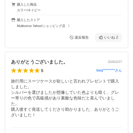
購入した商品
カラー/ネイビー
購入したストア
Multiverse Yahoo!ショッピング店
違反報告
いいね
2
ありがとうございました。
2026/2/27
5
kwq********
さん
旅行用にスーツケースが欲しいと言われプレゼントで購入
しました。

シルバーを選びましたが想像していた色よりも暗く、グレ
ー寄りの色で高級感があり素敵な色味だと喜んでいまし
た。

購入後すぐ発送してくださり助かりました、ありがとうご
ざいました！