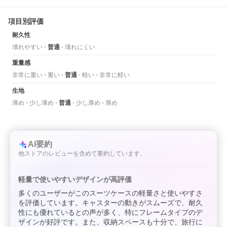
項目別評価
耐久性
壊れやすい
普通
壊れにくい
重量感
非常に重い
重い
普通
軽い
非常に軽い
生地
薄め
少し薄め
普通
少し厚め
厚め
AI要約
他ストアのレビューを含めて要約しています。
軽量で使いやすいデザインが高評価
多くのユーザーがこのスーツケースの軽量さと使いやすさ
を評価しています。キャスターの動きがスムーズで、耐久
性にも優れているとの声が多く、特にフレームタイプのデ
ザインが好評です。また、収納スペースも十分で、旅行に