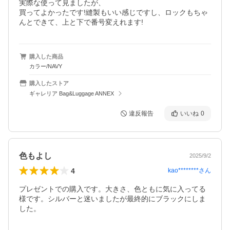
実際な使って見ましたが、

買ってよかったです!縫製もいい感じですし、ロックもちゃ
購入した商品
カラー/NAVY
購入したストア
ギャレリア Bag&Luggage ANNEX
違反報告
いいね
0
色もよし
2025/9/2
4
kao********
さん
プレゼントでの購入です。大きさ、色ともに気に入ってる
様です。シルバーと迷いましたが最終的にブラックにしま