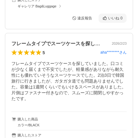
ギャレリア Bag&Luggage
違反報告
いいね
0
フレームタイプでスーツケースを探してい…
2026/2/23
5
aha********
さん
フレームタイプでスーツケースを探していました。口コミ
が少なく届くまで不安でしたが、軽量感がありながら耐久
性にも優れていそうなスーツケースでした。2泊3日で韓国
旅行に行きましたが、ガタガタ道でも問題ありませんでし
た。容量は1週間くらいでもいけるスペースがありました。
片側はファスナー付きなので、スムーズに開閉しやすかっ
たです。
購入した商品
カラー/BLACK
購入したストア