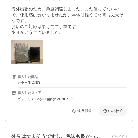
海外出張のため、急遽調達しました。まだ使ってないの
で、使用感は分かりませんが、本体は軽くて材質も丈夫そ
うです。

お店のご対応は早くてご丁寧です。

ありがとうございました。
購入した商品
カラー/SILVER
購入したストア
ギャレリア Bag&Luggage ANNEX
違反報告
いいね
0
外見は丈夫そうですし、色味も良かったの…
2026/1/10