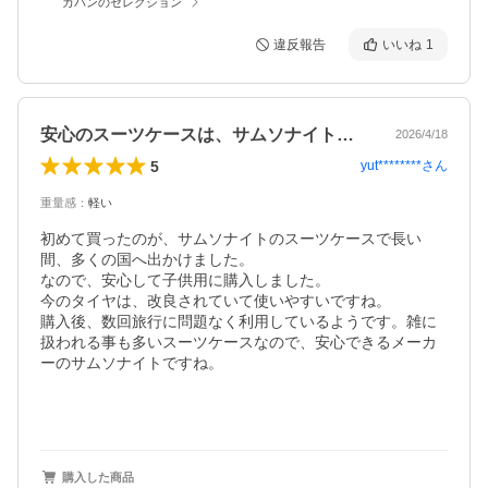
カバンのセレクション
違反報告
いいね
1
安心のスーツケースは、サムソナイトですね
2026/4/18
5
yut********
さん
重量感
：
軽い
初めて買ったのが、サムソナイトのスーツケースで長い
間、多くの国へ出かけました。

なので、安心して子供用に購入しました。

今のタイヤは、改良されていて使いやすいですね。

購入後、数回旅行に問題なく利用しているようです。雑に
扱われる事も多いスーツケースなので、安心できるメーカ
ーのサムソナイトですね。

購入した商品