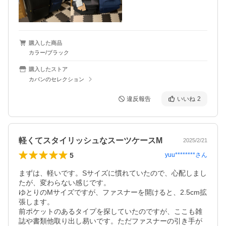
購入した商品
カラー/ブラック
購入したストア
カバンのセレクション
違反報告
いいね
2
軽くてスタイリッシュなスーツケースM
2025/2/21
5
yuu********
さん
まずは、軽いです。Sサイズに慣れていたので、心配しまし
たが、変わらない感じです。

ゆとりのMサイズですが、ファスナーを開けると、2.5cm拡
張します。

前ポケットのあるタイプを探していたのですが、ここも雑
誌や書類他取り出し易いです。ただファスナーの引き手が