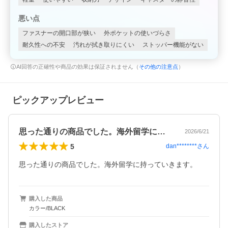
悪い点
ファスナーの開口部が狭い
外ポケットの使いづらさ
耐久性への不安
汚れが拭き取りにくい
ストッパー機能がない
AI回答の正確性や商品の効果は保証されません（
その他の注意点
）
ピックアップレビュー
思った通りの商品でした。海外留学に持っ…
2026/6/21
5
dan********
さん
思った通りの商品でした。海外留学に持っていきます。
購入した商品
カラー/BLACK
購入したストア