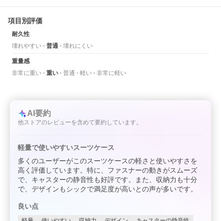
項目別評価
耐久性
壊れやすい
普通
壊れにくい
重量感
非常に重い
重い
普通
軽い
非常に軽い
AI要約
他ストアのレビューを含めて要約しています。
軽量で使いやすいスーツケース
多くのユーザーがこのスーツケースの軽さと使いやすさを
高く評価しています。特に、ファスナーの動きがスムーズ
で、キャスターの静音性も好評です。また、収納力も十分
で、デザインもシックで満足度が高いとの声が多いです。
良い点
軽量
使いやすい
収納力
デザイン
キャスターの静音性