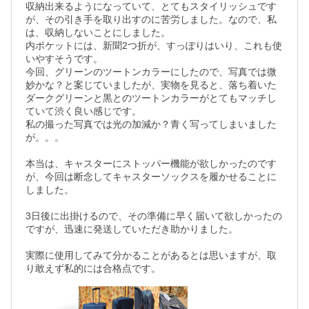
収納出来るようになっていて、とてもスタイリッシュです
が、その引き手を取り出すのに苦労しました。なので、私
は、収納しないことにしました。

内ポケットには、新聞2つ折が、すっぽりはいり、これも使
いやすそうです。

今回、グリーンのツートンカラーにしたので、写真では微
妙かな？と案じていましたが、実物を見ると、落ち着いた
ダークグリーンと黒とのツートンカラーがとてもマッチし
ていて渋く良い感じです。

私の撮った写真では光の加減か？青く写ってしまいました
が。。。

本当は、キャスターにストッパー機能が欲しかったのです
が、今回は断念してキャスターソックスを履かせることに
しました。

3日後に出掛けるので、その準備に早く届いて欲しかったの
ですが、迅速に発送していただき助かりました。

実際に使用してみて分かることがあるとは思いますが、取
り敢えず私的には合格点です。