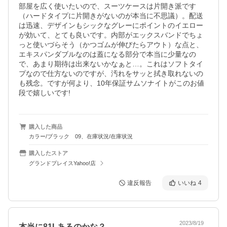
部屋を広く使いたいので、スーツケースは片開き派です
（ハードタイプに片開きがないのが本当に不思議）。配送
は迅速、デザインもシックなグレーにポイントのイエロー
が効いて、とても良いです。内部がエックスバンドでちょ
っと使いづらそう（かつゴムが伸びたらアウト）な点と、
エキスパンダブルなのは蓋になる部分で本当に少量なの
で、あまり期待は出来ないかなぁと…。これはソフトタイ
プなので仕方ないのですが、汚れをサッと拭き取れないの
も残念。ですが何より、10年保証サムソナイトがこのお値
段で嬉しいです!
購入した商品
カラー/ブラック 09、在庫状況/在庫状況
購入したストア
グランドプレイスYahoo!店
違反報告
いいね
4
2023/8/19
本当に81Lあるのかな？