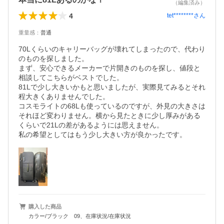
（編集済み）
4
tet********
さん
重量感
：
普通
70Lくらいのキャリーバッグが壊れてしまったので、代わり
のものを探しました。

まず、安心できるメーカーで片開きのものを探し、値段と
相談してこちらがベストでした。

81Lで少し大きいかもと思いましたが、実際見てみるとそれ
程大きくありませんでした。

コスモライトの68Lも使っているのですが、外見の大きさは
それほど変わりません。横から見たときに少し厚みがある
くらいで21Lの差があるようには思えません。

私の希望としてはもう少し大きい方が良かったです。
購入した商品
カラー/ブラック 09、在庫状況/在庫状況