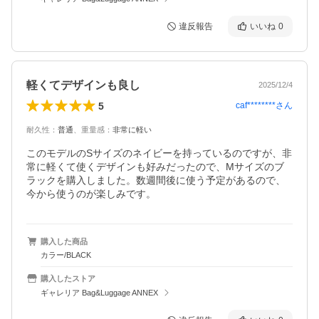
違反報告
いいね
0
軽くてデザインも良し
2025/12/4
5
caf********
さん
耐久性
：
普通
、
重量感
：
非常に軽い
このモデルのSサイズのネイビーを持っているのですが、非
常に軽くて使くデザインも好みだったので、Mサイズのブ
ラックを購入しました。数週間後に使う予定があるので、
今から使うのが楽しみです。
購入した商品
カラー/BLACK
購入したストア
ギャレリア Bag&Luggage ANNEX