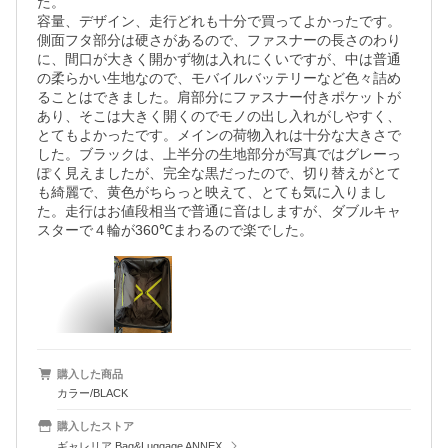
た。

容量、デザイン、走行どれも十分で買ってよかったです。
側面フタ部分は硬さがあるので、ファスナーの長さのわり
に、間口が大きく開かず物は入れにくいですが、中は普通
の柔らかい生地なので、モバイルバッテリーなど色々詰め
ることはできました。肩部分にファスナー付きポケットが
あり、そこは大きく開くのでモノの出し入れがしやすく、
とてもよかったです。メインの荷物入れは十分な大きさで
した。ブラックは、上半分の生地部分が写真ではグレーっ
ぽく見えましたが、完全な黒だったので、切り替えがとて
も綺麗で、黄色がちらっと映えて、とても気に入りまし
た。走行はお値段相当で普通に音はしますが、ダブルキャ
購入した商品
カラー/BLACK
購入したストア
ギャレリア Bag&Luggage ANNEX