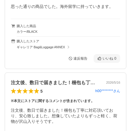
思った通りの商品でした。海外留学に持っていきます。
購入した商品
カラー/BLACK
購入したストア
ギャレリア Bag&Luggage ANNEX
違反報告
いいね
0
注文後、数日で届きました！梱包も丁寧に…
2026/5/16
5
h00********
さん
※本文にストアに関するコメントが含まれています。
注文後、数日で届きました！梱包も丁寧に対応頂いてお
り、安心致しました。想像していたよりもずっと軽く、荷
物が沢山入りそうです。