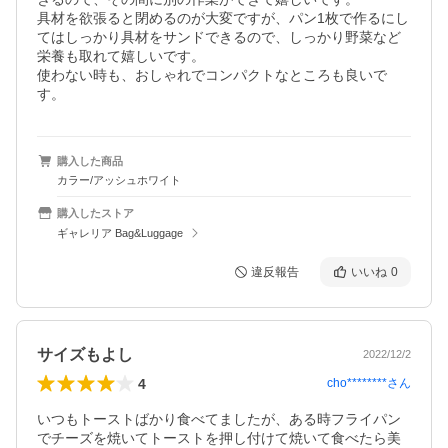
具材を欲張ると閉めるのが大変ですが、パン1枚で作るにし
てはしっかり具材をサンドできるので、しっかり野菜など
栄養も取れて嬉しいです。

使わない時も、おしゃれでコンパクトなところも良いで
す。
購入した商品
カラー/アッシュホワイト
購入したストア
ギャレリア Bag&Luggage
違反報告
いいね
0
サイズもよし
2022/12/2
4
cho********
さん
いつもトーストばかり食べてましたが、ある時フライパン
でチーズを焼いてトーストを押し付けて焼いて食べたら美