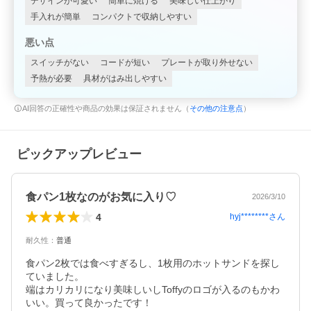
デザインが可愛い
簡単に焼ける
美味しい仕上がり
手入れが簡単
コンパクトで収納しやすい
悪い点
スイッチがない
コードが短い
プレートが取り外せない
予熱が必要
具材がはみ出しやすい
AI回答の正確性や商品の効果は保証されません（
その他の注意点
）
ピックアップレビュー
食パン1枚なのがお気に入り♡
2026/3/10
4
hyj********
さん
耐久性
：
普通
食パン2枚では食べすぎるし、1枚用のホットサンドを探し
ていました。

端はカリカリになり美味しいしToffyのロゴが入るのもかわ
いい。買って良かったです！
