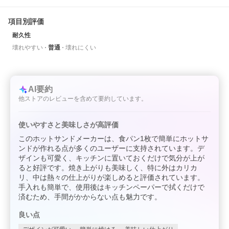
項目別評価
耐久性
壊れやすい
普通
壊れにくい
AI要約
他ストアのレビューを含めて要約しています。
使いやすさと美味しさが高評価
このホットサンドメーカーは、食パン1枚で簡単にホットサ
ンドが作れる点が多くのユーザーに支持されています。デ
ザインも可愛く、キッチンに置いておくだけで気分が上が
ると好評です。焼き上がりも美味しく、特に外はカリカ
リ、中は熱々の仕上がりが楽しめると評価されています。
手入れも簡単で、使用後はキッチンペーパーで拭くだけで
済むため、手間がかからない点も魅力です。
良い点