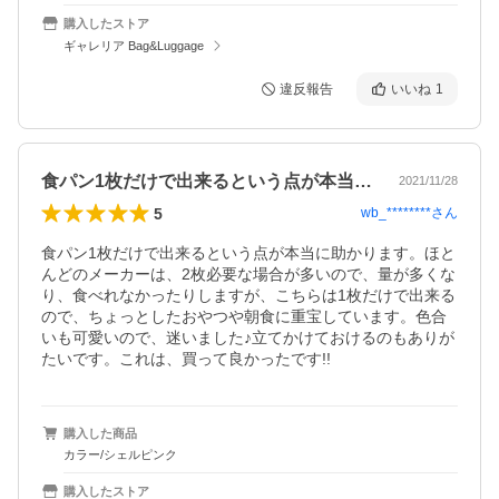
購入したストア
ギャレリア Bag&Luggage
違反報告
いいね
1
食パン1枚だけで出来るという点が本当に…
2021/11/28
5
wb_********
さん
食パン1枚だけで出来るという点が本当に助かります。ほと
んどのメーカーは、2枚必要な場合が多いので、量が多くな
り、食べれなかったりしますが、こちらは1枚だけで出来る
ので、ちょっとしたおやつや朝食に重宝しています。色合
いも可愛いので、迷いました♪立てかけておけるのもありが
たいです。これは、買って良かったです!!
購入した商品
カラー/シェルピンク
購入したストア