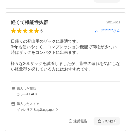
軽くて機能性抜群
2025/6/11
5
yum********
さん
日帰りの登山用のザックに最適です。

3zipも使いやすく、コンプレッション機能で荷物が少ない
時はザックをコンパクトに出来ます。

様々な20Lザックを試着しましたが、背中の蒸れを気にしな
い軽量型を探している方にはおすすめです。
購入した商品
カラー/BLACK
購入したストア
ギャレリア Bag&Luggage
違反報告
いいね
0