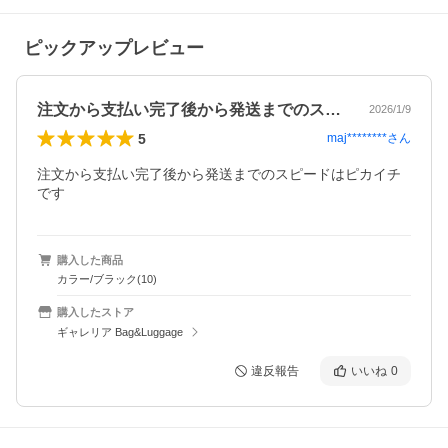
ピックアップレビュー
注文から支払い完了後から発送までのスピ…
2026/1/9
5
maj********
さん
注文から支払い完了後から発送までのスピードはピカイチ
です
購入した商品
カラー/ブラック(10)
購入したストア
ギャレリア Bag&Luggage
違反報告
いいね
0