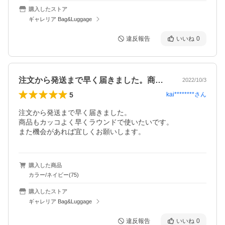
購入したストア
ギャレリア Bag&Luggage
違反報告
いいね
0
注文から発送まで早く届きました。商品も…
2022/10/3
5
kai********
さん
注文から発送まで早く届きました。

商品もカッコよく早くラウンドで使いたいです。

また機会があれば宜しくお願いします。
購入した商品
カラー/ネイビー(75)
購入したストア
ギャレリア Bag&Luggage
違反報告
いいね
0