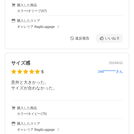
購入した商品
カラー/オリーブ(67)
購入したストア
ギャレリア Bag&Luggage
違反報告
いいね
0
サイズ感
2024/6/11
5
zxd********
さん
意外と大きかった。

サイズが合わなかった。
購入した商品
カラー/ネイビー(75)
購入したストア
ギャレリア Bag&Luggage