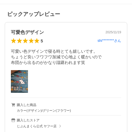
ピックアップレビュー
可愛色デザイン
2025/11/19
5
shi********
さん
可愛い色デザインで寝る時とても嬉しいです。

ちょうど良いフワフワ加減で心地よく暖かいので

布団から出るのがかなり躊躇われます笑
購入した商品
カラー(デザイン)/グリーン(フラワー)
購入したストア
じぶんまくら公式 ヤフー店