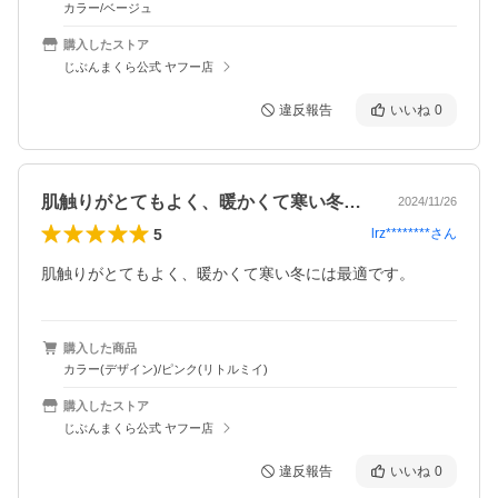
カラー/ベージュ
購入したストア
じぶんまくら公式 ヤフー店
違反報告
いいね
0
肌触りがとてもよく、暖かくて寒い冬には…
2024/11/26
5
lrz********
さん
肌触りがとてもよく、暖かくて寒い冬には最適です。
購入した商品
カラー(デザイン)/ピンク(リトルミイ)
購入したストア
じぶんまくら公式 ヤフー店
違反報告
いいね
0