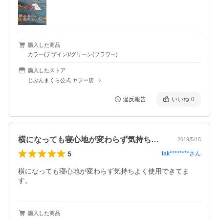
購入した商品
カラー(デザイン)/グリーン(フラワー)
購入したストア
じぶんまくら公式 ヤフー店
違反報告
いいね
0
横になっても寝心地が変わらず気持ちよく…
2019/5/15
5
tak********
さん
横になっても寝心地が変わらず気持ちよく使用できてま
す。
購入した商品