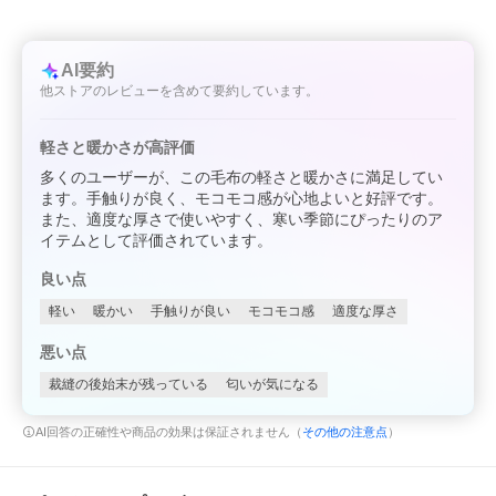
AI要約
他ストアのレビューを含めて要約しています。
軽さと暖かさが高評価
多くのユーザーが、この毛布の軽さと暖かさに満足してい
ます。手触りが良く、モコモコ感が心地よいと好評です。
また、適度な厚さで使いやすく、寒い季節にぴったりのア
イテムとして評価されています。
良い点
軽い
暖かい
手触りが良い
モコモコ感
適度な厚さ
悪い点
裁縫の後始末が残っている
匂いが気になる
AI回答の正確性や商品の効果は保証されません（
その他の注意点
）