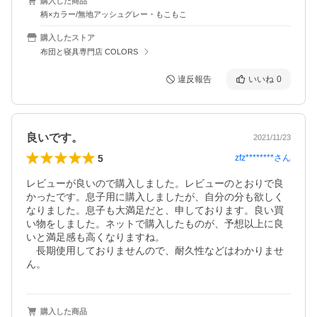
購入した商品
柄×カラー/無地アッシュグレー・もこもこ
購入したストア
布団と寝具専門店 COLORS
違反報告
いいね
0
良いです。
2021/11/23
5
zfz********
さん
レビューが良いので購入しました。レビューのとおりで良
かったです。息子用に購入しましたが、自分の分も欲しく
なりました。息子も大満足だと、申しております。良い買
い物をしました。ネットで購入したものが、予想以上に良
いと満足感も高くなりますね。

　長期使用しておりませんので、耐久性などはわかりませ
ん。
購入した商品