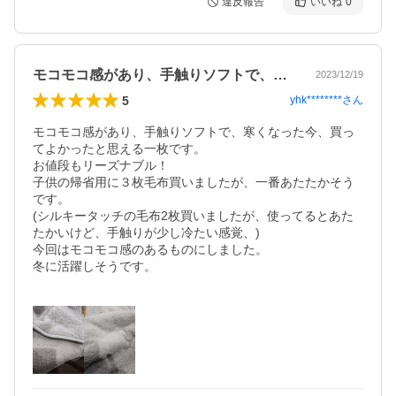
違反報告
いいね
0
モコモコ感があり、手触りソフトで、寒く…
2023/12/19
5
yhk********
さん
モコモコ感があり、手触りソフトで、寒くなった今、買っ
てよかったと思える一枚です。

お値段もリーズナブル！

子供の帰省用に３枚毛布買いましたが、一番あたたかそう
です。

(シルキータッチの毛布2枚買いましたが、使ってるとあた
たかいけど、手触りが少し冷たい感覚、)

今回はモコモコ感のあるものにしました。

冬に活躍しそうです。
