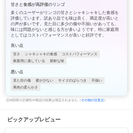
甘さと食感が高評価のリンゴ
多くのユーザーがリンゴの甘さとシャキシャキした食感を
評価しています。訳あり品でも味は良く、満足度が高いと
の声が多いです。見た目に多少の傷や不揃いがあっても、
味には問題がないと感じる方が多いようです。特に家庭用
としてはコストパフォーマンスが良いと好評です。
良い点
甘さ
シャキシャキの食感
コストパフォーマンス
家庭用に適している
新鮮な味
悪い点
見た目の傷
蜜が少ない
サイズのばらつき
不揃い
果肉の柔らかさ
AI回答の正確性や商品の効果は保証されません（
その他の注意点
）
ピックアップレビュー