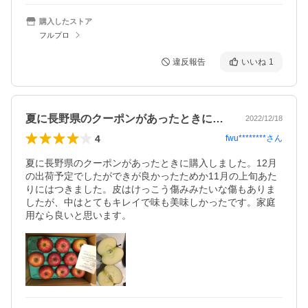
購入したストア
フルプロ
違反報告
いいね
1
夏に長野県のクーポンがあったときに購入…
2022/12/18
4
fwu********
さん
夏に長野県のクーポンがあったときに購入しました。12月
の出荷予定でしたができが良かったためか11月の上旬あた
りにはつきました。皮はけっこう傷みみたいな傷もありま
したが、中はとてもキレイで味も美味しかったです。家庭
用なら良いと思います。