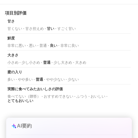
項目別評価
甘さ
甘くない
甘さ控えめ
甘い
すごく甘い
鮮度
非常に悪い
悪い
普通
良い
非常に良い
大きさ
小さめ
少し小さめ
普通
少し大きめ
大きめ
蜜の入り
多い
やや多い
普通
やや少ない
少ない
実際に食べてみたおいしさの評価
食べてない（贈答）
おすすめできない
ふつう
おいしい
とてもおいしい
AI要約