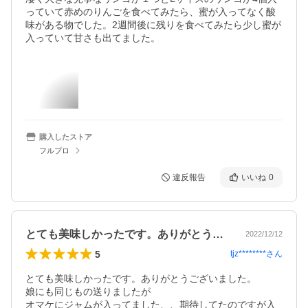
っていて赤めのりんごを食べてみたら、蜜が入ってなく酸
味がある物でした。2週間後に残りを食べてみたら少し蜜が
入っていて甘さも出てました。
購入したストア
フルプロ
違反報告
いいね
0
とても美味しかったです。ありがとうござ…
2022/12/12
5
tjz********
さん
とても美味しかったです。ありがとうございました。

娘にも同じもの送りましたが

オマケにジャムが入ってました、、期待してたのですが入