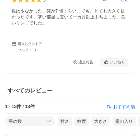
数は少なかった、確か7 個くらい。でも、とても大きく甘
かったです。寒い部屋に置いて一カ月以上もちました。良
いリンゴでした。
購入したストア
フルプロ
違反報告
いいね
0
すべてのレビュー
1
-
13
件 /
13
件
おすすめ順
星の数
甘さ
鮮度
大きさ
蜜の入り