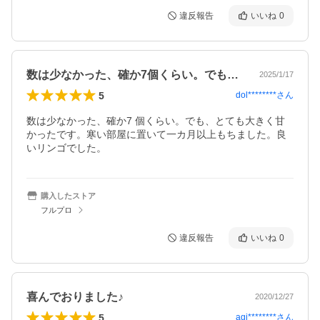
違反報告
いいね
0
数は少なかった、確か7個くらい。でも、…
2025/1/17
5
dol********
さん
数は少なかった、確か7 個くらい。でも、とても大きく甘
かったです。寒い部屋に置いて一カ月以上もちました。良
いリンゴでした。
購入したストア
フルプロ
違反報告
いいね
0
喜んでおりました♪
2020/12/27
5
agi********
さん