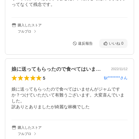
ってなくて残念です。
購入したストア
フルプロ
違反報告
いいね
0
娘に送ってもらったので食べてはいません…
2022/11/12
5
tjz********
さん
娘に送ってもらったので食べてはいませんがジャムです
か？つけていただいて有難うございます。大変喜んでいま
した。

訳ありとありましたが綺麗な林檎でした
購入したストア
フルプロ