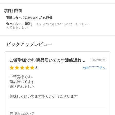
項目別評価
実際に食べてみたおいしさの評価
食べてない（贈答）
おすすめできない
ふつう
おいしい
とてもおいしい
ピックアップレビュー
ご苦労様です♪商品届いてます連絡遅れま…
2022/12/21
5
yam********
さん
ご苦労様です♪

商品届いてます

連絡遅れました

美味しく頂いてますありがとうございます
購入したストア