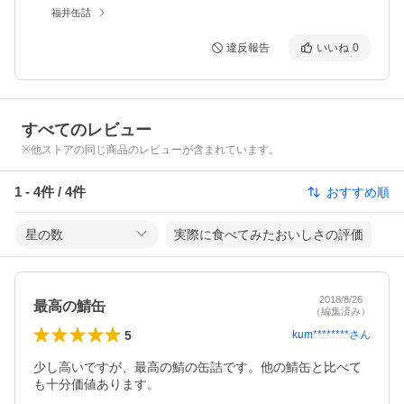
福井缶詰
違反報告
いいね
0
すべてのレビュー
※他ストアの同じ商品のレビューが含まれています。
1
-
4
件 /
4
件
おすすめ順
星の数
実際に食べてみたおいしさの評価
2018/8/26
最高の鯖缶
（編集済み）
5
kum********
さん
少し高いですが、最高の鯖の缶詰です。他の鯖缶と比べて
も十分価値あります。