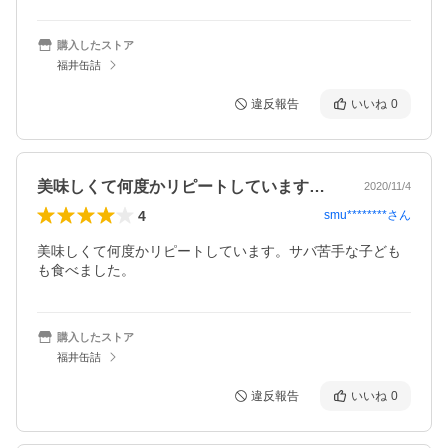
購入したストア
福井缶詰
違反報告
いいね
0
美味しくて何度かリピートしています。サ…
2020/11/4
4
smu********
さん
美味しくて何度かリピートしています。サバ苦手な子ども
も食べました。
購入したストア
福井缶詰
違反報告
いいね
0